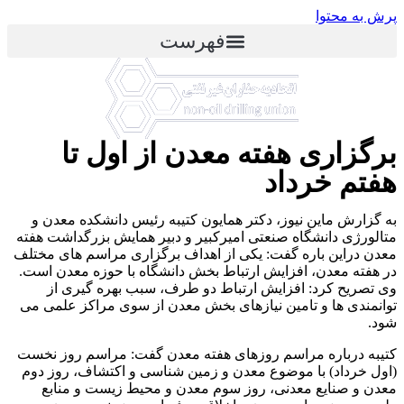
پرش به محتوا
فهرست
برگزاری هفته معدن از اول تا
هفتم خرداد
به گزارش ماین نیوز، دکتر همایون کتیبه رئیس دانشکده معدن و
متالورژی دانشگاه صنعتی امیرکبیر و دبیر همایش بزرگداشت هفته
معدن دراین باره گفت: یکی از اهداف برگزاری مراسم های مختلف
در هفته معدن، افزایش ارتباط بخش دانشگاه با حوزه معدن است.
وی تصریح کرد: افزایش ارتباط دو طرف، سبب بهره گیری از
توانمندی ها و تامین نیازهای بخش معدن از سوی مراکز علمی می
شود.
کتیبه درباره مراسم روزهای هفته معدن گفت: مراسم روز نخست
(اول خرداد) با موضوع معدن و زمین شناسی و اکتشاف، روز دوم
معدن و صنایع معدنی، روز سوم معدن و محیط زیست و منابع