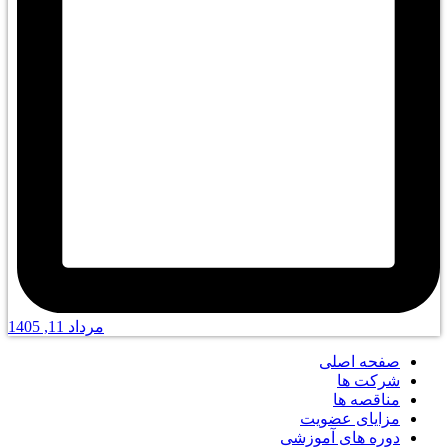
مرداد 11, 1405
صفحه اصلی
شرکت ها
مناقصه ها
مزایای عضویت
دوره های آموزشی