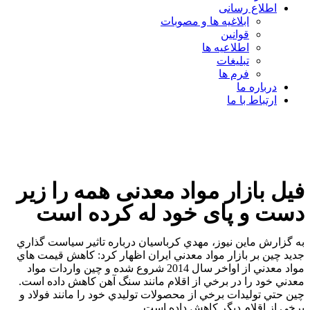
اطلاع رسانی
ابلاغیه ها و مصوبات
قوانین
اطلاعیه ها
تبلیغات
فرم ها
درباره ما
ارتباط با ما
فیل بازار مواد معدنی همه را زیر
دست و پای خود له کرده است
به گزارش ماین نیوز، مهدي کرباسيان درباره تاثير سياست گذاري
جديد چين بر بازار مواد معدني ايران اظهار کرد: کاهش قيمت هاي
مواد معدني از اواخر سال 2014 شروع شده و چين واردات مواد
معدني خود را در برخي از اقلام مانند سنگ آهن کاهش داده است.
چين حتي توليدات برخي از محصولات توليدي خود را مانند فولاد و
برخي از اقلام ديگر کاهش داده است.