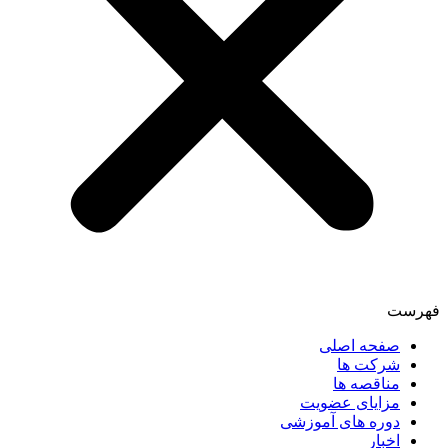
فهرست
صفحه اصلی
شرکت ها
مناقصه ها
مزایای عضویت
دوره های آموزشی
اخبار