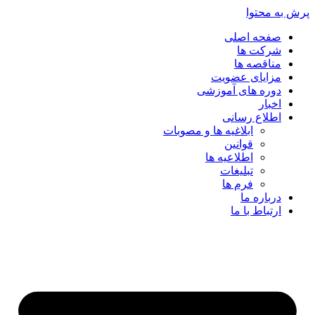
پرش به محتوا
صفحه اصلی
شرکت ها
مناقصه ها
مزایای عضویت
دوره های آموزشی
اخبار
اطلاع رسانی
ابلاغیه ها و مصوبات
قوانین
اطلاعیه ها
تبلیغات
فرم ها
درباره ما
ارتباط با ما