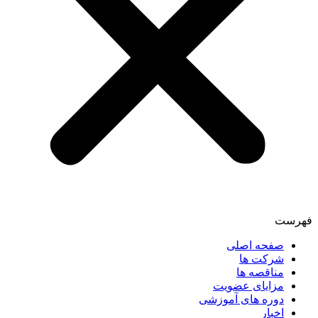
فهرست
صفحه اصلی
شرکت ها
مناقصه ها
مزایای عضویت
دوره های آموزشی
اخبار