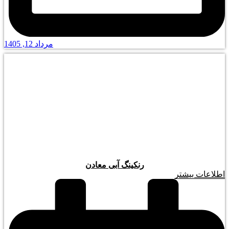
مرداد 12, 1405
رنکینگ آبی معادن
اطلاعات بیشتر