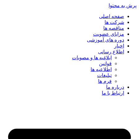
پرش به محتوا
صفحه اصلی
شرکت ها
مناقصه ها
مزایای عضویت
دوره های آموزشی
اخبار
اطلاع رسانی
ابلاغیه ها و مصوبات
قوانین
اطلاعیه ها
تبلیغات
فرم ها
درباره ما
ارتباط با ما