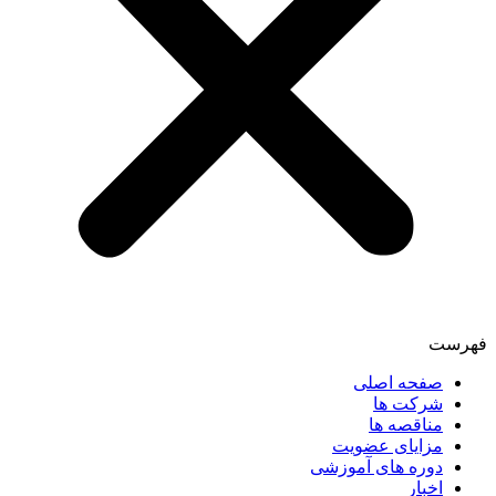
فهرست
صفحه اصلی
شرکت ها
مناقصه ها
مزایای عضویت
دوره های آموزشی
اخبار