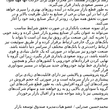
در مسیر صعودی پایدار قرار می‌گیرند.
به طور قطع بازار سرمایه در آینده روزهای بهتری را سپری خواهد
کرد اما در این میان برخی از صنایع به دلیل ظرفیت بالاتر و در
صورت تحقق همه موارد، زودتر از دیگر صنایع رشد خود را آغاز
می‌کنند.
برای نمونه صنعت بانکداری در صورت تحقق شرایط مناسب
می‌تواند به عنوان یکی از صنایع پیشرو بازار عمل کرده و رشد خوبی
را تجربه کند. این صنعت برای رونق نیازمند آن است تا بتواند با
بانک‌های بزرگ خارجی ارتباط برقرار کرده و از طریق سوئیفت نیز
ارتباط راحت‌تری با بانک‌های مختلف از سراسر دنیا داشته باشد.
صنعت خودرو نیز می‌تواند در صورتی که یک عامل بنیادی و قوی
داشته باشد، در روند صعودی پایداری قرار بگیرد، زیرا این گروه با
نهایی کردن قراردادهای خودرویی با کشورهای دیگر و همچنین
راه‌اندازی خط تولید خودروهای جدید می‌تواند در مسیر سودآوری
قرار گیرد.
گروه پتروشیمی و پالایشی نیز دارای قابلیت‌های زیادی برای
پیشتازی در بازار سرمایه است و در صورتی که حجم فروش در
شرکت‌های این گروه افزایش یابد، به طور قطع شرکت‌های این
گروه با سودآوری بالایی رو به رو خواهند شد و سهام شرکت‌های
پتروشیمی نیز با رشد مواجه شده و از اقبال بازار برخوردار
می‌شوند.
محمدحسین صدرایی / عضو هیات‌مدیره صندوق توسعه بازار