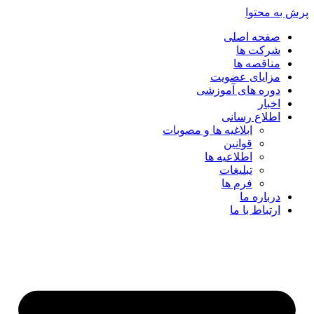
پرش به محتوا
صفحه اصلی
شرکت ها
مناقصه ها
مزایای عضویت
دوره های آموزشی
اخبار
اطلاع رسانی
ابلاغیه ها و مصوبات
قوانین
اطلاعیه ها
تبلیغات
فرم ها
درباره ما
ارتباط با ما