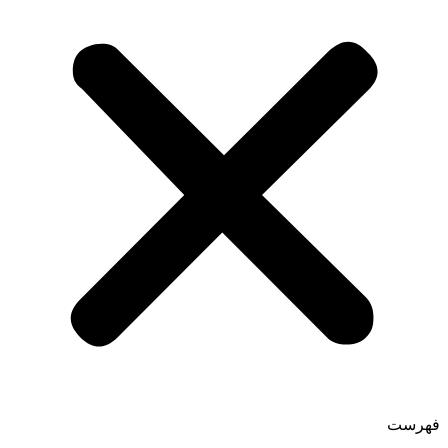
فهرست