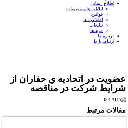
اطلاع رسانی
ابلاغیه ها و مصوبات
قوانین
اطلاعیه ها
تبلیغات
فرم ها
درباره ما
ارتباط با ما
عضويت در اتحاديه ي حفاران از
شرايط شركت در مناقصه
مقالات مرتبط