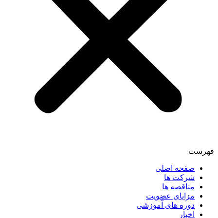
فهرست
صفحه اصلی
شرکت ها
مناقصه ها
مزایای عضویت
دوره های آموزشی
اخبار