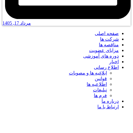
مرداد 17, 1405
صفحه اصلی
شرکت ها
مناقصه ها
مزایای عضویت
دوره های آموزشی
اخبار
اطلاع رسانی
ابلاغیه ها و مصوبات
قوانین
اطلاعیه ها
تبلیغات
فرم ها
درباره ما
ارتباط با ما