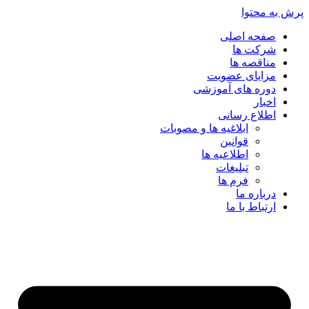
پرش به محتوا
صفحه اصلی
شرکت ها
مناقصه ها
مزایای عضویت
دوره های آموزشی
اخبار
اطلاع رسانی
ابلاغیه ها و مصوبات
قوانین
اطلاعیه ها
تبلیغات
فرم ها
درباره ما
ارتباط با ما