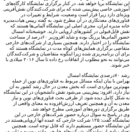
این نمایشگاه برپا خواهد شد. در کنار برگزاری نمایشگاه کارگاه‌های
آموزشی خاصی پیش‌بینی شده که برای شرکت‌کنندگان نقش‌آفرینی
ویژه‌ای دارد زیرا قرار است وضعیت، شرایط و تغییرات در
فناوری‌های معدنکاری در آن مطرح شود. به گفته رییس هیات‌مدیره
خانه مدیره ایران، مجری اصلی این نمایشگاه آلمانی‌ها هستند که
نقش قابل‌قبولی در کشورهای اروپایی دارند. خوشبختانه امسال
حضور آلمانی‌ها پررنگ بوده و شاید افزون‌بر ۶۰درصد از مساحت
نمایشگاه را در اختیار دارند. همچنین بسیاری از شرکت‌های خارجی
متقاضی برگزاری همایش‌های کوتاه مدت در نمایشگاه هستند که
برای آن برنامه‌ریزی شده زیرا اینگونه متقاضیان و شرکت‌کنندگان
می‌توانند به نحو مطلوب از اتفاقات رخ داده تا سال ۲۰۱۶ میلادی با
خبر شوند.
رشد ۷۰درصدی نمایشگاه امسال
بهرامن با بیان اینکه مسائل مربوط به فناوری‌های نوین از جمله
مهم‌ترین مواردی است که بخش معدن در حال رشد کشور به آن
نیاز دارد، افزود: پیش‌بینی می‌شود نقش دانشجویان در این نمایشگاه
به شکل کامل دیده شود. از طرفی بحث فناوری‌های نوین و نیاز
معدن به آن و همچنین تعریف ارزش‌افزوده به معنای واقعی از
طریق برگزاری دوره‌های آموزشی مطرح خواهد شد.
وی در پاسخ به سوال درباره حضور شرکت‌های خارجی در این
نمایشگاه گفت: ۱۲۵ شرکت خارجی که عمده آنها اروپایی‌هستند در
این نمایشگاه حضور مستقیم دارند که قابل توجه است. همچنین
تعداد زیادی از نمایندگان شرکت‌های خارجی مانند روسیه و ژاپن در