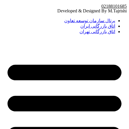
02188101685
Developed & Designed By M.Tajrishi
پرتال سازمان توسعه تعاون
اتاق بازرگانی ایران
اتاق بازرگانی تهران