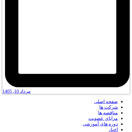
مرداد 10, 1405
صفحه اصلی
شرکت ها
مناقصه ها
مزایای عضویت
دوره های آموزشی
اخبار