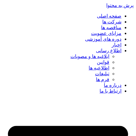
پرش به محتوا
صفحه اصلی
شرکت ها
مناقصه ها
مزایای عضویت
دوره های آموزشی
اخبار
اطلاع رسانی
ابلاغیه ها و مصوبات
قوانین
اطلاعیه ها
تبلیغات
فرم ها
درباره ما
ارتباط با ما