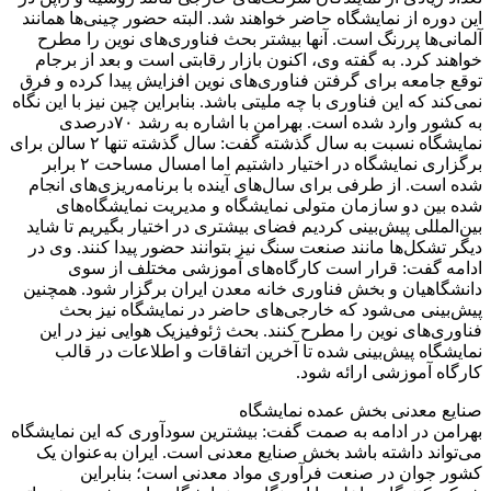
این دوره از نمایشگاه حاضر خواهند شد. البته حضور چینی‌ها همانند
آلمانی‌ها پررنگ است. آنها بیشتر بحث فناوری‌های نوین را مطرح
خواهند کرد. به گفته وی، اکنون بازار رقابتی است و بعد از برجام
توقع جامعه برای گرفتن فناوری‌های نوین افزایش پیدا کرده و فرق
نمی‌کند که این فناوری با چه ملیتی باشد. بنابراین چین نیز با این نگاه
به کشور وارد شده است. بهرامن با اشاره به رشد ۷۰درصدی
نمایشگاه نسبت به سال گذشته گفت: سال گذشته تنها ۲ سالن برای
برگزاری نمایشگاه در اختیار داشتیم اما امسال مساحت ۲ برابر
شده است. از طرفی برای سال‌های آینده با برنامه‌ریزی‌های انجام
شده بین دو سازمان متولی نمایشگاه و مدیریت نمایشگاه‌های
بین‌المللی پیش‌بینی کردیم فضای بیشتری در اختیار بگیریم تا شاید
دیگر تشکل‌ها مانند صنعت سنگ نیز بتوانند حضور پیدا کنند. وی در
ادامه گفت: قرار است کارگاه‌های آموزشی مختلف از سوی
دانشگاهیان و بخش فناوری خانه معدن ایران برگزار شود. همچنین
پیش‌بینی می‌شود که خارجی‌های حاضر در نمایشگاه نیز بحث
فناوری‌های نوین را مطرح کنند. بحث ژئوفیزیک هوایی نیز در این
نمایشگاه پیش‌بینی شده تا آخرین اتفاقات و اطلاعات در قالب
کارگاه آموزشی ارائه شود.
صنایع معدنی بخش عمده نمایشگاه
بهرامن در ادامه به صمت گفت: بیشترین سودآوری که این نمایشگاه
می‌تواند داشته باشد بخش صنایع معدنی است. ایران به‌عنوان یک
کشور جوان در صنعت فرآوری مواد معدنی است؛ بنابراین