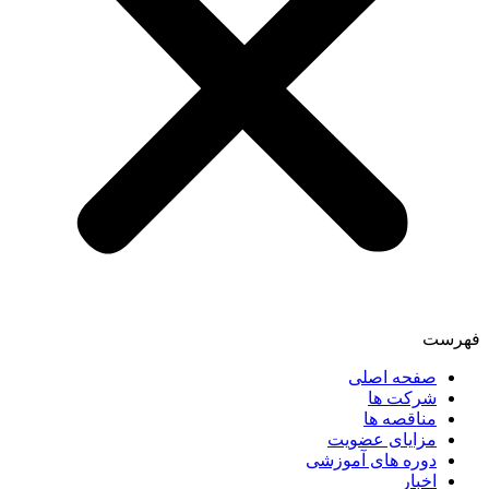
فهرست
صفحه اصلی
شرکت ها
مناقصه ها
مزایای عضویت
دوره های آموزشی
اخبار