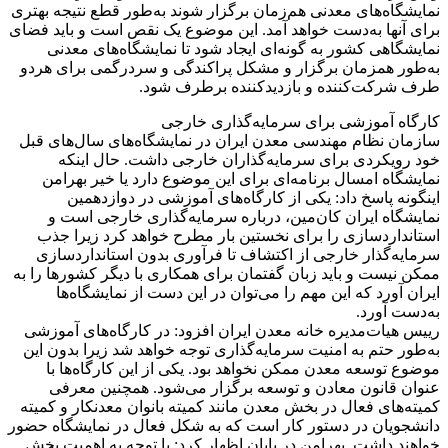
نمایشگاه‌های معدنی هم‌زمان برگزار شوند به‌طور قطع نتیجه بهتری
برای آنها به‌دست خواهد آمد. این موضوع یک نقص است و باید فضای
نمایشگاهی کشور به گونه‌ای ایجاد شود تا نمایشگاه‌های معدنی
به‌طور همزمان برگزار و مشکل پراکندگی و سردرگمی برای هردو
طرف شرکت‌کننده و بازدیدکننده برطرف شود.
کارگاه آموزشی برای سرمایه‌گذاری خارجی
سازمان نظام مهندسی معدن ایران در نمایشگاه‌های سال‌های قبل
خود رویکردی برای سرمایه‌گذاران خارجی داشت. حال اینکه
نمایشگاه امسال برنامه‌ای برای این موضوع دارد یا خیر بهرامن
اینگونه پاسخ داد: یکی از کارگاه‌های آموزشی در دوازدهمین
نمایشگاه ایران کان‌مین، درباره سرمایه‌گذاری خارجی است و
استانداردسازی را برای نخستین بار مطرح خواهد کرد زیرا جذب
سرمایه‌گذار خارجی از اکتشاف تا فرآوری بدون استانداردسازی
ممکن نیست و باید زبان گفتمان برای همکاری با دیگر کشورها را به
ایران آورد که این مهم را می‌توان در این دست از نمایشگاه‌ها
به‌دست آورد.
رییس هیات‌مدیره خانه معدن ایران افزود: در کارگاه‌های آموزشی
به‌طور حتم به امنیت سرمایه‌گذاری توجه خواهد شد زیرا بدون این
موضوع توسعه معدن ممکن نخواهد بود. یکی از این کارگاه‌ها با
عنوان قانون معادن و توسعه برگزار می‌شود. همچنین معرفی
کمیته‌های فعال در بخش معدن مانند کمیته بانوان معدنکار و کمیته
دانشجویان در دستور کار است که به شکل فعال در نمایشگاه حضور
خواهند داشت. بهرامن در پایان اظهار کرد: با توجه به اهمیت بخش