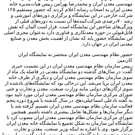
مهندسی معدن ایران و محمدرضا بهرامن رییس هیات‌مدیره خانه
معدن ایران به اصحاب رسانه اعلام کردند که حضور مستقیم ۱۲۵
شرکت خارجی در این نمایشگاه و برگزاری دوره‌های آموزشی و
رشد ۷۰درصدی شرکت‌کننده‌ها آن نسبت به دوره‌های قبلی از
ویژگی‌های شاخص این نمایشگاه است. قرار است آلمان که نقش
قابل‌قبولی در حوزه معدنکاری و فناوری دارد به‌عنوان مجری اصلی
این نمایشگاه حضور یابد که نشان از اهمیت بخش معدن و صنایع
معدنی ایران در جهان دارد.
حضور نظام مهندسی معدن ایران منحصر به نمایشگاه ایران
کان‌مین
رییس سازمان نظام مهندسی معدن ایران در این نشست خبری
گفت: در سال‌های گذشته دو نمایشگاه معدنی در فاصله یک ماه از
سوی سازمان نظام مهندسی معدن ایران و دیگری از طرف خانه
معدن ایران برپا می‌شد. این درحالی بود که نمایشگاه‌های یادشده از
سوی ارگان‌های دولتی مانند وزارت صنعت، معدن و تجارت و حتی
شورای مرکزی سازمان نظام مهندسی معدن ایران مورد تایید نبود.
به گفته نادعلی اسماعیلی‌دهج، در سال گذشته با شروع دوره پنجم
فعالیت سازمان نظام مهندسی معدن ایران تصمیم گرفته شد با
دیگر سازمان‌ها و تشکل‌ها تعامل بیشتری داشته باشیم. همچنین
شورای مرکزی سازمان نظام مهندسی معدن ایران مصوب کرد تا
نمایشگاه این سازمان به شکل تجمیع با نمایشگاه خانه معدن ایران
برگزار شود. وی با اشاره به اینکه وزیر صنعت، معدن و تجارت
معتقد به تجمیع نمایشگاه‌های معدنی است در ادامه گفت: بر این مبنا