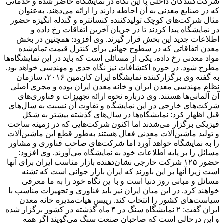
شرکت‌کنندگان داخلی با این نگاه در نمایشگاه حاضر شده و خدماتی
که در صنایع معدنی به آن احاطه دارند را ارائه می‌دهند. به‌عنوان
مثال شرکت‌های کوچک تولیدکننده کنسانتره و گندله انگیزه حضور
در نمایشگاه پیدا کردند تا در جریان آخرین اتفاقات رخ داده و
اطلاعات جدید این بخش قرار گیرند. وی افزود: همچنین در بخش
معدن اتفاقاتی که در سطوح جهانی برای کنترل قیمت تمام‌شده
مواد معدنی رخ داده، یکی از مسائلی است که باید در این نمایشگاه‌ها
مطرح شود. در حوزه اکتشافات نیز نگاه جدی و مهندسی خواهد بود.
به گفته وی برگزارکننده نمایشگاه ایران کان‌مین ۲۰۱۶، سازمان
نظام مهندسی معدن ایران و خانه معدن ایران بوده و مجری اصلی
آن آلمانی‌ها هستند. وی درباره نحوه ارائه تجهیزات و فناوری‌های
شرکت‌های خارجی در این نمایشگاه و تفاوت آن نسبت به سال‌های
قبل اظهار کرد: نمایشگاه‌ها در سال‌های گذشته بیشتر به شکل
فیزیکی برگزار می‌شدند اما اکنون شرکت‌هایی که در زمینه ساخت
و تولید ماشین‌آلات معدنی فعال هستند به‌طور قطع این ماشین‌آلات
را به نمایشگاه خواهد آورد اما شرکت‌های صاحب فناوری و مشاور
مسائل را بر پایه اطلاعات خود به نمایشگاه می‌آورند. وی افزود:
حضور ۱۲۵ شرکت خارجی نشان‌دهنده بازار مناسب ایران برای آنها
است زیرا آنها بر این باورند که ایران بازار جوانی است که تشنه
مسائل و مبانی روز دنیا است و با این نگاه خود را به ما معرفی
خواهند کرد. در این میان ایران نیز باید فناوری و تجهیزات مناسب با
سیاست‌های کشور را انتخاب کند. رییس هیات‌مدیره خانه معدن
ایران گفت: ۲ نمایشگاه سنگ در ۴ ماه گذشته در کشور برگزار شده
و این درحالی است که صاحبان صنعت سنگ می‌گویند اگر همه