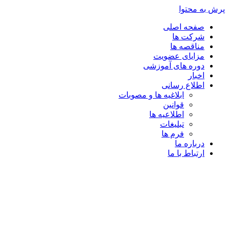
پرش به محتوا
صفحه اصلی
شرکت ها
مناقصه ها
مزایای عضویت
دوره های آموزشی
اخبار
اطلاع رسانی
ابلاغیه ها و مصوبات
قوانین
اطلاعیه ها
تبلیغات
فرم ها
درباره ما
ارتباط با ما