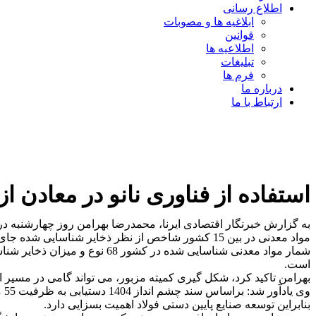
اطلاع رسانی
ابلاغیه ها و مصوبات
قوانین
اطلاعیه ها
تبلیغات
فرم ها
درباره ما
ارتباط با ما
استفاده از فناوری نانو در معادن
به گزارش خبرنگار اقتصادی ایرنا، محمدرضا بهرامن روز چهارشنبه د
مواد معدنی در بین 15 کشور شاخص از نظر ذخایر شناسایی شده جای دارد و از لحاظ تنوع نیز به عنوان یکی از 10 کشور در این زمینه است.
است.
بهرامن تاکید کرد، شکل گیری کمیته مزبور، می تواند گامی در مسیر ا
وی
بنابراین توسعه صنایع پایین دستی فولاد اهمیت بسزایی دارد.