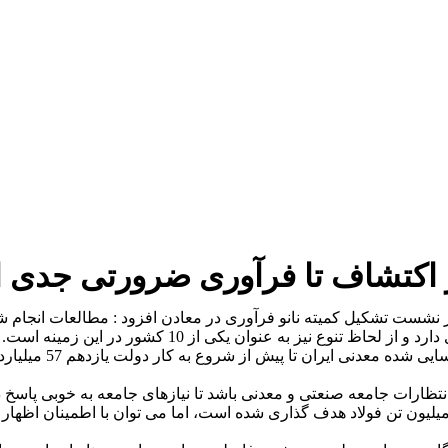
 از اکتشاف تا فرآوری ضرورتی جدی
ر نشست تشکیل کمیته نانو فرآوری در معادن افزود : مطالعات انجام 
نتظارات جامعه صنعتی و معدنی باشد تا نیازهای جامعه به خوبی پاسخ د
 یادآور شد: براساس سند چشم انداز 1404 دستیابی به ظرفیت 55 میلیون تن فولاد هدف گذاری شده است، 