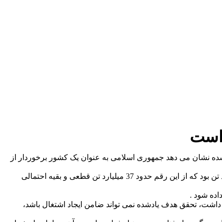
 است
شده نشان می دهد جمهوری اسلامی به عنوان یک کشور برخوردار از
شمار مواد معدنی شناسایی شده در کشور 68 نوع و میزان ذخایر شناسایی شده معدنی ایران تا پیش از شروع به کار دولت یازدهم 57 میلیارد تن بود که از این رقم حدود 37 میلیارد تن قطعی و بقیه احتمالی
اده شود .
اما می توان با اطمینان اظهار داشت، تحقق هدف یادشده نمی تواند ضامن ایجاد اشتغال باشد،