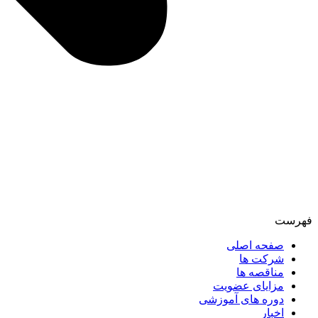
فهرست
صفحه اصلی
شرکت ها
مناقصه ها
مزایای عضویت
دوره های آموزشی
اخبار