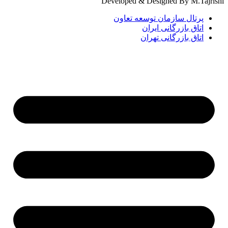
Developed & Designed By M.Tajrishi
پرتال سازمان توسعه تعاون
اتاق بازرگانی ایران
اتاق بازرگانی تهران