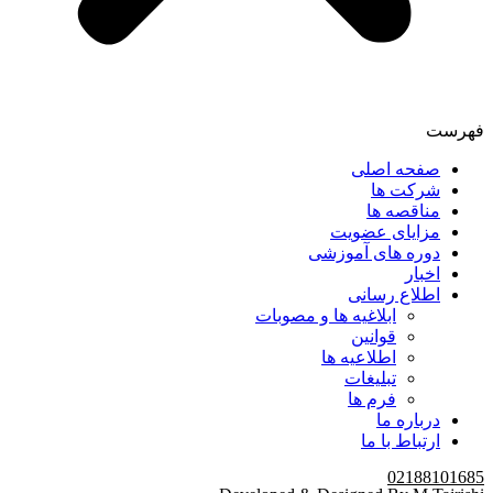
فهرست
صفحه اصلی
شرکت ها
مناقصه ها
مزایای عضویت
دوره های آموزشی
اخبار
اطلاع رسانی
ابلاغیه ها و مصوبات
قوانین
اطلاعیه ها
تبلیغات
فرم ها
درباره ما
ارتباط با ما
02188101685