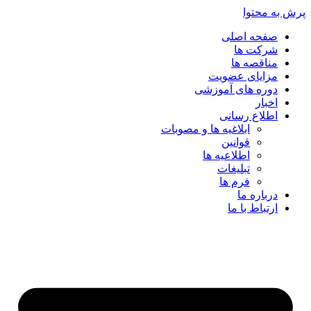
پرش به محتوا
صفحه اصلی
شرکت ها
مناقصه ها
مزایای عضویت
دوره های آموزشی
اخبار
اطلاع رسانی
ابلاغیه ها و مصوبات
قوانین
اطلاعیه ها
تبلیغات
فرم ها
درباره ما
ارتباط با ما