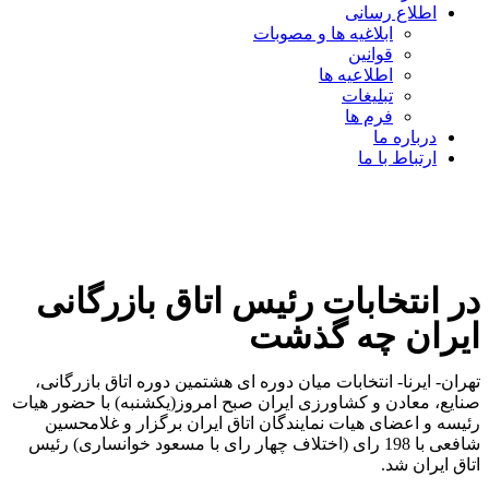
اطلاع رسانی
ابلاغیه ها و مصوبات
قوانین
اطلاعیه ها
تبلیغات
فرم ها
درباره ما
ارتباط با ما
در انتخابات رئیس اتاق بازرگانی
ایران چه گذشت
تهران- ایرنا- انتخابات میان دوره ای هشتمین دوره اتاق بازرگانی،
صنایع، معادن و کشاورزی ایران صبح امروز(یکشنبه) با حضور هیات
رئیسه و اعضای هیات نمایندگان اتاق ایران برگزار و غلامحسین
شافعی با 198 رای (اختلاف چهار رای با مسعود خوانساری) رئیس
اتاق ایران شد.