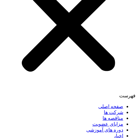
فهرست
صفحه اصلی
شرکت ها
مناقصه ها
مزایای عضویت
دوره های آموزشی
اخبار