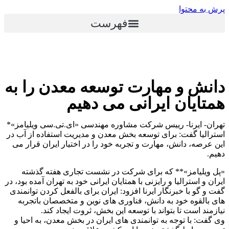
پرش به محتوا
فهرست
دانش و مهارت توسعه معدن را به
همتایان ایرانی می دهیم
تهران- ایرنا- رییس شرکت مشاوره مهندسی «ای.تی.سی ویلیامز»*
استرالیا گفت: برای توسعه بخش معدن و مدیریت استفاده از آب در
این عرصه، دانش، مهارت و تجربه خود را در اختیار ایران قرار می
دهیم.
«پل ویلیامز»** که برای شرکت در نشست تجاری هفته گذشته
ایران و استرالیا و رایزنی با همتایان ایرانی خود به تهران آمده بود، در
گفت و گو با خبرنگار ایرنا افزود: ایران برای بالفعل کردن توانمندی
های بالقوه خود به دانش، فناوری های نوین و متخصصان باتجربه
نیازمند است تا بتواند با توسعه این بخش، ثروت ایجاد کند.
وی گفت: با توجه به توانمندی های ایران در بخش معدن، به احیا و