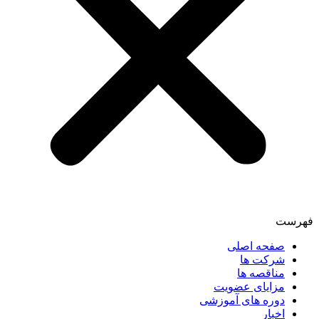
فهرست
صفحه اصلی
شرکت ها
مناقصه ها
مزایای عضویت
دوره های آموزشی
اخبار