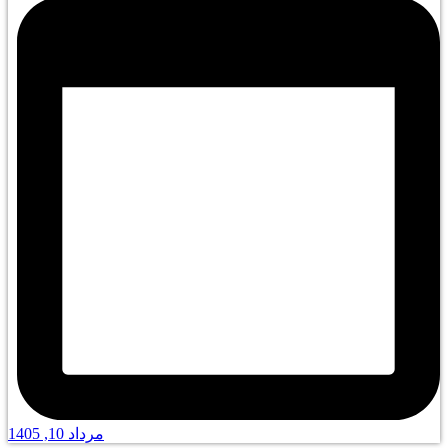
مرداد 10, 1405