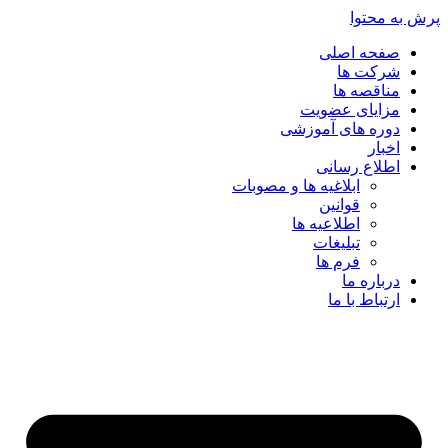
پرش به محتوا
صفحه اصلی
شرکت ها
مناقصه ها
مزایای عضویت
دوره های آموزشی
اخبار
اطلاع رسانی
ابلاغیه ها و مصوبات
قوانین
اطلاعیه ها
تبلیغات
فرم ها
درباره ما
ارتباط با ما