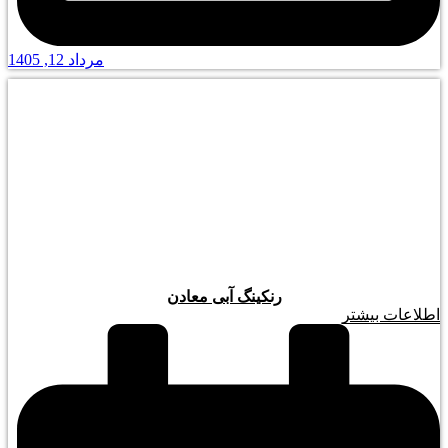
مرداد 12, 1405
رنکینگ آبی معادن
اطلاعات بیشتر