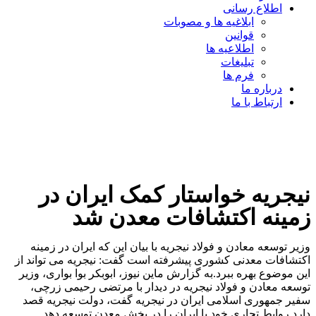
اطلاع رسانی
ابلاغیه ها و مصوبات
قوانین
اطلاعیه ها
تبلیغات
فرم ها
درباره ما
ارتباط با ما
نیجریه خواستار کمک ایران در
زمینه اکتشافات معدن شد
وزیر توسعه معادن و فولاد نیجریه با بیان این که ایران در زمینه
اکتشافات معدنی کشوری پیشرفته است گفت: نیجریه می تواند از
این موضوع بهره ببرد.به گزارش ماین نیوز، ابوبکر بوا بواری، وزیر
توسعه معادن و فولاد نیجریه در دیدار با مرتضی رحیمی زرچی،
سفیر جمهوری اسلامی ایران در نیجریه گفت، دولت نیجریه قصد
دارد روابط تجاری خود با ایران را در بخش معدن توسعه دهد.