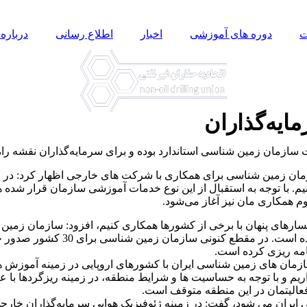
ت
دوره های آموزشی
اخبار
اطلاع رسانی
درباره 
ایه‌گذاران
ازمان زمین شناسی استاندارد بوده و برای سرمایه‌گذاران نقشه را
سازمان زمین شناسی برای همکاری با شرکت های خارجی اظهار کرد: در
 با توجه به استقبال از این نوع خدمات آموزشی سازمان قرار شده همک
م همکاری مان نیز آغاز می‌شود.
انسارهای پنهان با برخی از کشورها همکاری کنیم، افزود: سازمان زمی
در دوره برجام با گشایش روابط بین
امه ریزی کرده است.
مان های زمین شناسی ایران با کشورهای اروپایی در زمینه آموزش ه
یم و با توجه به حساسیت ها و شرایط منطقه، در زمینه ریزگردها با عراق
 فعالیتمان در این منطقه متوقف است.
 ایران می شود، گفت: در زمینه ژئوفیزیک هوایی سرمایه‌گذاران خارجی 