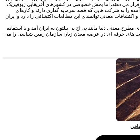
ی قرار می دهند. اما بخش خصوصی در کشورهای آفریقایی ژیوفیزیک
 آمده را به شرکت هایی که قصد سرمایه گذاری دارند و کارهای
 اکتشافات معدنی توانمندی این مطالعات اکتشافی را دارد و ایران
ی سرمایه‌گذاران نقشه راه است. همانطور که 15 سال پیش یکی از شرکت های مطرح معدنی دنیا مانند بی اچ پی بیلتون به ایران آمد و با استفاده
شرکت های حرفه ای در عرصه معدن زبان سازمان زمین شناسی را می
شافی