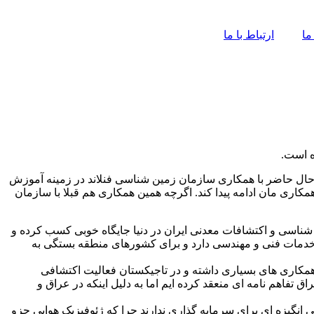
ما
ارتباط با ما
ه است.
 حال حاضر با همکاری سازمان زمین شناسی فنلاند در زمینه آموزش
اری مان ادامه پیدا کند. اگرچه همین همکاری هم قبلا با سازمان
ن شناسی و اکتشافات معدنی ایران در دنیا جایگاه خوبی کسب کرده و
 الملل شرایط همکاری ها بهتر شده است. در مقطع کنونی سازمان زمین شناسی برای 30 کشور صدور خدمات فنی و مهندسی دارد و برای کشورهای منطقه بستگی به
مکاری های بسیاری داشته و در تاجیکستان فعالیت اکتشافی
 تفاهم نامه ای منعقد کرده ایم اما به دلیل اینکه در عراق و
انگیزه ای برای سرمایه ‌گذاری ندارند چرا که ژئوفیزیک هوایی جزو