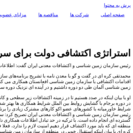
پرش به محتوا
صفحه اصلی
شرکت ها
مناقصه ها
مزایای عضوی
استراتژی اکتشافی دولت برای سرم
رئیس سازمان زمین شناسی و اکتشافات معدنی ایران گفت: اطلاعات س
محمدتقی کره ای در گفت و گو با معدن نامه با تشریح برنامه‌های 
اقدامات اکتشافی با سازمان زمین شناسی افعانستان همکاری می کنیم.
زمین شناسی آلمان طی دو دوره داشتیم و در آینده ای نزدیک دوره سو
او با بیان اینکه در صدد هستیم تا در زمینه اکتشافات زیر سطحی و ک
شرایط خاورمیانه با کشورهای عضو اکو کارهای مشترک زیادی را برن
رئیس سازمان زمین شناسی و اکتشافات معدنی ایران تصریح کرد: ساز
گسترده ای انجام داده است. با ترکیه در حد تبادل اطلاعات همکاری دار
منطقه ای که باید مورد اکتشاف قرار دهیم امنیت لازم را ندارد، فعلا
کره ای با بیان اینکه استقبال خویی در منطقه از سازمان زمین شناسی