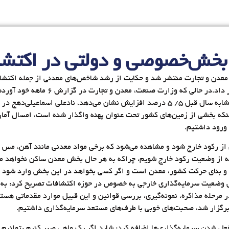
 بخش‌خصوصی و دولتی در اکتشا
رش 6 ماهه وزارت صنعت، معدن و تجارت منتشر شد و حکایت از رشد شاخص‌های معدنی از ج
اکتشاف معدنی صادر شده که در مقایسه با دوره مشابه سال قبل 5/ 5 درصد افزایش نشان می‌ده
ینکه بخشی از زمین‌های کشور تحت عنوان پهنه واگذار شده است، امسال آما
ورود داشتیم.
 از رکود خارج شود و مشاهده می‌شود که برخی مواد معدنی مانند آهن، مس 
از وضعیت رکود خارج شویم، چراکه به هر حال بخش معدن ساکن نخواهد ماند.
و بنای حرکت کشور، معدن است و اگر کسی بخواهد در این بخش وارد شود باید
ضعیت سرمایه‌گذاری خارجی به خصوص در حوزه اکتشافات تصریح کرد: به‌طو
مرحله مذاکره، نمونه‌گیری، بررسی قوانین و این قبیل موارد مقدماتی هستن
 برگزار شد، صحبت‌های خوبی با طرف‌های مستعد سرمایه‌گذاری داشتیم.
عل شدن سرمایه‌گذاری‌ها اضافه کرد: شاید اگر یک ماهی صبر کنیم بتوانیم 