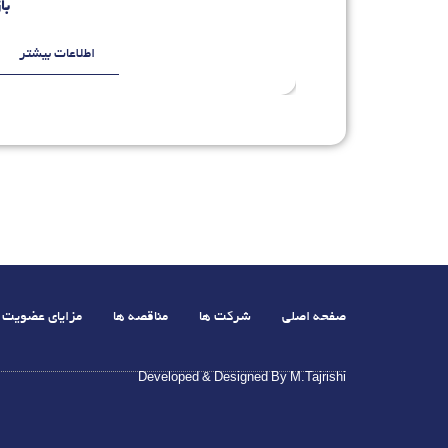
با
اطلاعات بیشتر
صفحه اصلی
شرکت ها
مناقصه ها
مزایای عضویت
Developed & Designed By M.Tajrishi