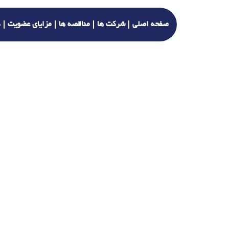
صفحه اصلی
شرکت ها
مناقصه ها
مزایای عضویت
د