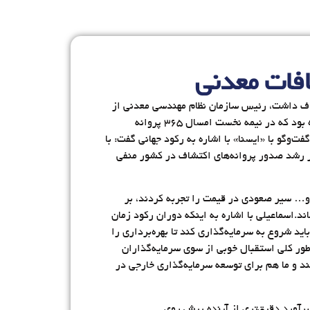
فات معدنی
مله اکتشاف داشت، رئیس سازمان نظام مهندسی معدنی از
کاهش صدور پروانه‌های اکتشاف در سال جاری خبر داد.در حالی که وزارت صنعت، معدن و تجارت در گزارش 6 ماهه خود آورده بود که در نیمه نخست امسال ۳۶۵ پروانه
د، نادعلی اسماعیلی‌دهج در گفت‌وگو با «ایسنا» با اشاره به رکود جهانی گفت: با
ر رشد صدور پروانه‌های اکتشاف در کشور منفی
و… سیر صعودی در قیمت را تجربه کردند، بر
اسماعیلی با اشاره به اینکه دوران رکود زمان
 شروع به سرمایه‌گذاری کند تا بهره‌برداری را
ر کلی استقبال خوبی از سوی سرمایه‌گذاران
د و ما هم برای توسعه سرمایه‌گذاری خارجی در
برآورد دقیق‌تری از آینده پیش روی