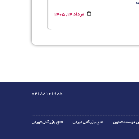
ی
مرداد 14, 1405
02188101685
ن توسعه تعاون
اتاق بازرگانی ایران
اتاق بازرگانی تهران