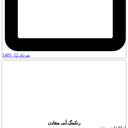
مرداد 12, 1405
رنکینگ آبی معادن
اطلاعات بیشتر