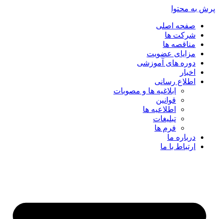
پرش به محتوا
صفحه اصلی
شرکت ها
مناقصه ها
مزایای عضویت
دوره های آموزشی
اخبار
اطلاع رسانی
ابلاغیه ها و مصوبات
قوانین
اطلاعیه ها
تبلیغات
فرم ها
درباره ما
ارتباط با ما