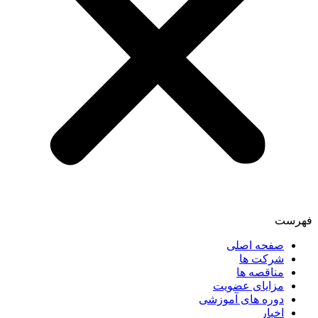
فهرست
صفحه اصلی
شرکت ها
مناقصه ها
مزایای عضویت
دوره های آموزشی
اخبار