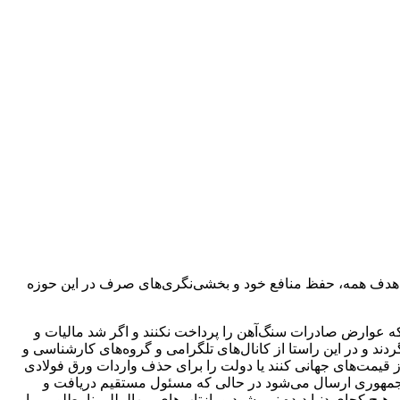
و هدف همه، حفظ منافع خود و بخشی‌نگری‌های صرف در این حوزه
که عوارض صادرات سنگ‌آهن را پرداخت نکنند و اگر شد مالیات و
دند و در این راستا از کانال‌های تلگرامی و گروه‌های کارشناسی و
ر از قیمت‌های جهانی کنند یا دولت را برای حذف واردات ورق فولادی
ت‌جمهوری ارسال می‌شود در حالی که مسئول مستقیم دریافت و
 کجای دنیا دیده نمی‌شود و بازتاب‌های بین‌المللی نامطلوبی را