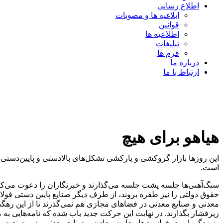
اطلاع رسانی
ابلاغیه ها و مصوبات
قوانین
اطلاعیه ها
تبلیغات
فرم ها
درباره ما
ارتباط با ما
هیاهو برای هیچ
این روزها بازار گروکشی و یارکشی تشکل‌های بالادستی و پایین‌دس
است.
سنگ‌آهنی‌ها جلسه پشت جلسه می‌گذارند و خبرنگاران را دعوت می‌کنند
حقوق دولتی را نیز طفره بروند، از طرف دیگر صنایع پایین دستی فولاد 
معدنی و صنایع معدنی در فضاهای مجازی هم نمی‌گذرند تا از این رهگذر ی
زیرفشار بگذارند. در نهایت این حرکت جدید باب شده که نامه‌هایی 
رسیدگی این درخواست‌ها معاون معادن و صنایع معدنی وزیر صنعت، معدن