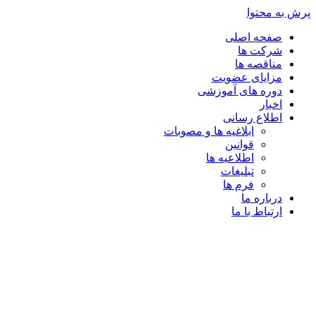
پرش به محتوا
صفحه اصلی
شرکت ها
مناقصه ها
مزایای عضویت
دوره های آموزشی
اخبار
اطلاع رسانی
ابلاغیه ها و مصوبات
قوانین
اطلاعیه ها
تبلیغات
فرم ها
درباره ما
ارتباط با ما