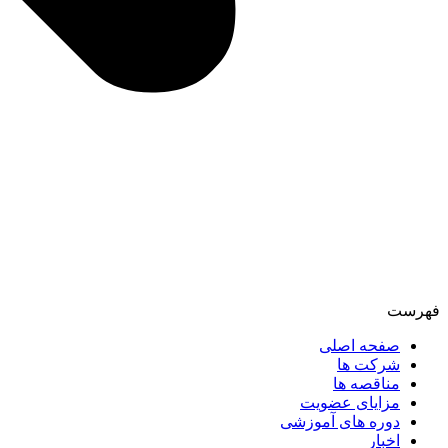
فهرست
صفحه اصلی
شرکت ها
مناقصه ها
مزایای عضویت
دوره های آموزشی
اخبار