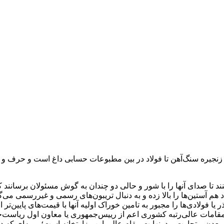
تی زنجیره سنگ‌آهن تا فولاد در بین مطبوعات حسابی داغ است و حرف 
 تا صدای آنها را با شور و حالی دو چندان به گوش مسئولان برسانند 
هم آستین‌ها را بالا زده و به دنبال تریبون‌های رسمی و غیررسمی می‌گر
ا فولادی‌ها را مجبور به تامین خوراک اولیه آنها با قیمت‌های پایین‌ت
به مقامات عالی‌رتبه کشوری اعم از رییس‌جمهوری یا معاون اول ریاس
 و تجارت و درنهایت مقام عالی این وزارتخانه است؛ رویه‌ای که در هیچ