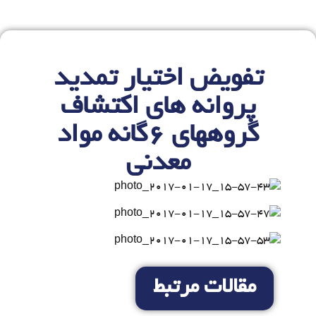
تفویض اختیار تمدید
پروانه های اکتشاف
گروههای 6گانه مواد
معدنی
مقالات مرتبط