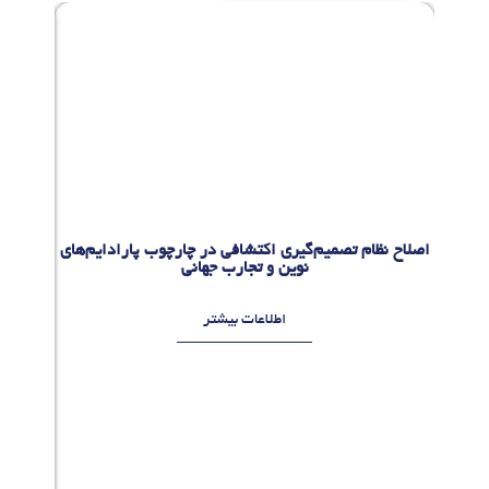
اصلاح نظام تصمیم‌گیری اکتشافی در چارچوب پارادایم‌های
معدن 
نوین و تجارب جهانی
اطلاعات بیشتر
م
ر
د
ا
د
1