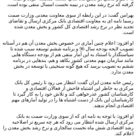
گرفته که نرخ رشد معدن در نیمه نخست امسال منفی بوده است.
بهرامن گفت: در این رابطه از سوی معاونت معدنی وزارت صمت
رسما نامه ای به معاونت اقتصادی بانک مرکزی ارسال و تقاضای
تجدید نظر در نرخ رشد اقتصادی کل کشور و بخش معدن شده
است.
او افزود: اعلام چنین آماری در خصوص بخش معدن آن هم در آستانه
تصویب لایحه بودجه سال 96 و برنامه ششم توسعه سبب شده تا
سیاستگذار با استناد به این آمار منفی هم از بودجه دستگاه هایی
مانند سازمان مهم معدنی کشور بکاهد و هم، بندهایی در برنامه
ششم به تصویب برسد که هیچ گونه سنخیتی با توسعه در بخش
معدن ندارد.
رئیس خانه معدن ایران گفت: انتظار می رود تا رئیس کل بانک
مرکزی به خاطر این اشتباه فاحش از فعالان اقتصادی و
کارشناسان کشور عذرخواهی کند و تلاش خود را به کار گیرد تا
کارشناسان این بانک از دست اشتباه ها را در تولید آمارهای مهم
اقتصادی انجام ندهند.
او افزود: با توجه به نامه ای که از سوی وزارت صمت به بانک
مرکزی ارسال شده انتظار می رود که هر چه سریع تر اصلاحیه
رشد اقتصادی شش ماه نخست سالجاری و نرخ رشد بخش معدن را
اعلام کند.