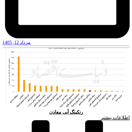
مرداد 12, 1405
رنکینگ آبی معادن
اطلاعات بیشتر