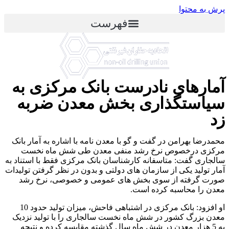
پرش به محتوا
فهرست
آمارهای نادرست بانک مرکزی به
سیاستگذاری بخش معدن ضربه
زد
محمدرضا بهرامن در گفت و گو با معدن نامه با اشاره به آمار بانک
مرکزی درخصوص نرخ رشد منفی معدن طی شش ماه نخست
سالجاری گفت: متاسفانه کارشناسان بانک مرکزی فقط با استناد به
آمار تولید یکی از سازمان های دولتی و بدون در نظر گرفتن تولیدات
صورت گرفته از سوی بخش های عمومی و خصوصی، نرخ رشد
معدن را محاسبه کرده است.
او افزود: بانک مرکزی در اشتباهی فاحش، میزان تولید حدود 10
معدن بزرگ کشور در شش ماه نخست سالجاری را با تولید نزدیک
به 5 هزار معدن در شش ماه سال گذشته مقایسه کرده و نتیجه