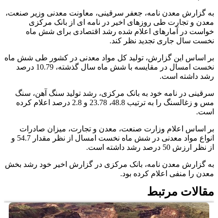
به گزارش معدن نامه، جعفر سرقینی، معاونت معدنی وزیر صنعت،
معدن و تجارت طی روزهای اخیر در نامه ای از بانک مرکزی
خواست در آمارهای اعلام شده رشد اقتصادی برای شش ماه
نخست سال جاری تجدید نظر کند.
بر اساس این گزارش، تولید کل مواد معدنی در کشور طی شش ماه
نخست امسال در مقایسه با شش ماه سال گذشته، 10.79 درصد
رشد داشته است.
سرقینی در نامه خود به بانک مرکزی، رشد تولید سنگ آهن، سنگ
مس و زغالسنگ را به ترتیب 48.8، 23.78 و 2.8 درصد اعلام کرده
است.
بر اساس اعلام وزارت صنعت، معدن و تجارت، میزان صادرات
انواع مواد معدنی در شش ماه نخست امسال از نظر مقدار 54.7 و
از نظر ارزش 50 درصد رشد داشته است.
به گزارش معدن نامه، بانک مرکزی در گزارش اخیر خود رشد بخش
معدن را منفی اعلام کرده بود.
مقالات مرتبط