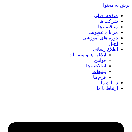
پرش به محتوا
صفحه اصلی
شرکت ها
مناقصه ها
مزایای عضویت
دوره های آموزشی
اخبار
اطلاع رسانی
ابلاغیه ها و مصوبات
قوانین
اطلاعیه ها
تبلیغات
فرم ها
درباره ما
ارتباط با ما