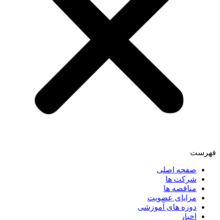
فهرست
صفحه اصلی
شرکت ها
مناقصه ها
مزایای عضویت
دوره های آموزشی
اخبار