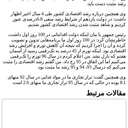
رشد مثبت دست باید.
وی همچنین درباره رشد اقتصادی کشور طی 4 سال اخیر اظهار
داشت: در دولت یازدهم از شرایط رشد منفی 6.8درصدی عبور
کردیم و شاهد مثبت شدن رشد اقتصادی کشور شدیم.
رئیس جمهور با بیان اینکه دولت اقداماتی در 100 روز اول داشت،
خاطرنشان کرد: در 100 روز اول ما برنامه‌هایی تدوین و تصویب
کرده و آن را اجرا کردیم که نتیجه آن کاهش تورم و افزایش رشد
اقتصادی بود. اینکه تورم از 45 درصد به تک‌رقمی رسید از آسمان
هفتم که نازل نشد. من اعلام کردم در سال 96 تورم را تک‌رقمی
می‌کنیم اما این اتفاق در 95 رخ داد. من گفتم رشد اقتصادی را مثبت
می‌کنم که درسال 93،‌ 94 و 95 رشد ما مثبت بود.
وی همچنین گفت: تراز تجاری ما در مواد غذایی در سال 92 منهای
8.1 بوده در حالی که در سال 95 تراز تجاری ما منهای 2.6 است
مقالات مرتبط