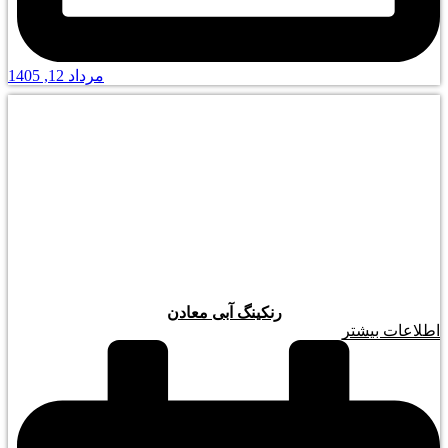
مرداد 12, 1405
رنکینگ آبی معادن
اطلاعات بیشتر