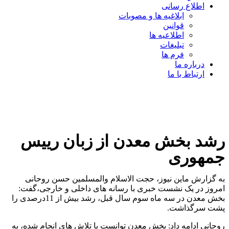
اطلاع رسانی
ابلاغیه ها و مصوبات
قوانین
اطلاعیه ها
تبلیغات
فرم ها
درباره ما
ارتباط با ما
رشد بخش معدن از زبان رییس
جمهوری
به گزارش ماین نیوز، حجت الاسلام والمسلمین حسن روحانی
امروز در یک نشست خبری با رسانه های داخلی و خارجی،‌گفت:
بخش معدن در سه ماه سوم سال قبل، رشد بیش از 11درصدی را
پشت سرگذاشت.
روحانی ادامه داد: بخش معدن توانست با تلاش های انجام شده، به