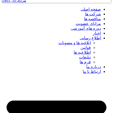
مرداد 10, 1405
صفحه اصلی
شرکت ها
مناقصه ها
مزایای عضویت
دوره های آموزشی
اخبار
اطلاع رسانی
ابلاغیه ها و مصوبات
قوانین
اطلاعیه ها
تبلیغات
فرم ها
درباره ما
ارتباط با ما