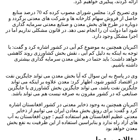
ارائه کردند، پیگیری خواهیم کرد.
وی تصریح کرد: مجلس شورای مصوب کرده که 70 درصد منابع
حاصل از فروش سهام کارخانه ها و شرکت های معدنی برگردد و
دوباره در طرح های بخش معدن و صنایع معدنی سرمایه گذاری
شود اما دولت آن را انجام نمی دهد. در قانون مشکلی نداریم اما در
اجرا مشکل وجود دارد.
اکبریان همچنین به موضوع کم آبی در کشور اشاره کرد و گفت: با
توجه به اینکه به دلیل کم آبی ، نقش بخش کشاورزی روند کاهشی
خواهد داشت؛ باید حتما در بخش معدن سرمایه گذاری بیشتری
داشته باشیم.
وی در پاسخ به این سوال که آیا بخش معدن می تواند جایگزین نفت
در اقتصاد کشور شود، اظهار کرد: معدن علاوه بر اینکه می تواند
جایگزین نفت باشد، می تواند جایگزین بخش کشاورزی یا جایگزین
صنایعی که در کشور مقرون به صرفه نیست هم می تواند باشد.
اکبریان همچنین به وجود ذخایر معدنی در کشور افغانستان اشاره
کرد و گفت: برای رونق بخش معادن ایران می توانیم از ذخایر
معدنی عظیم افغانستان هم استفاده کنیم ؛ چون افغانستان به آب
های آزاد راه ندارد و بنابراسین استفاده از این ظرفیت به نفع بخش
معدن خواهد بود