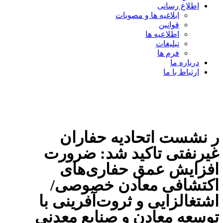
اطلاع رسانی
ابلاغیه ها و مصوبات
قوانین
اطلاعیه ها
تبلیغات
فرم ها
درباره ما
ارتباط با ما
ر نشست اتحادیه حفاران
غیرنفتی تاکید شد: ضرورت
افزایش عمق حفاری‌های
اکتشافی معادن خصوصی/
اشتغالزایی و ثروت‌آفرینی با
توسعه معادن و صنایع معدنی