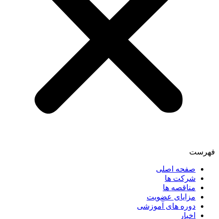
فهرست
صفحه اصلی
شرکت ها
مناقصه ها
مزایای عضویت
دوره های آموزشی
اخبار