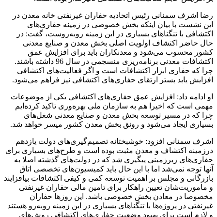
رضا اشرف سمنانی رئیس اتحادیه حفاران غیرنفتی خانه معدن در
این نشست با بیان اینکه بخش خصوصی در زمینه حفاری‌های
اکتشافی با تنگناهای بسیاری در این زمینه روبه‌روست، گفت: در
حال حاضر اکتشاف اولویت اصلی بخش معدن و صنایع معدنی
کشور محسوب می‌شود و معدنکاران باید برای افزایش عمق
اکتشافات معدنی برنامه‌ریزی منسجمی در سال 96 داشته باشند.
چرا که حفاری ابزار اکتشافات است و اگر فعالیت‌های اکتشافی
افزایش یابد بستر ارتقای حفاری‌های اکتشافی نیز فراهم می‌شود.
او ادامه داد: افزایش عمق حفاری‌های اکتشافی یکی از موضوعات
مهمی است که اخیرا هم به سازمان ملی بهره‌وری تاکید کرده‌ایم
چرا که در مسیر توسعه بخش معدن و صنایع معدنی شغل‌های
بسیاری ایجاد می‌شود و رونق بخش معدن کشور میسر خواهد شد.
اشرف سمنانی افزود: خوشبختانه تصمیم‌گیری‌های دولت یازدهم
درزمینه اکتشاف و معدن مثبت بوده است و طرح‌های بسیاری برای
حفاری‌های زیرزمینی پیگیری شد که در دولت‌های گذشته اصلا به
آنها توجه نمی‌شد اما با این حال باید کمیسیون‌های تخصصی اتاق
بازرگانی و مجلس بر اهمیت توسعه کمی و کیفی اکتشافات بیافزایند
و ماموریت‌شان تعیین راهکار برای تامین مالی حفاران غیرنفتی
مخصوصا در معادن بخش خصوصی باشد. این روزها حفاران
غیرنفتی در پروژه‌ها با تنگناهای بسیاری در این زمینه روبه‌رو هستند
و لازم است برای بهبود وضعیت حفاری‌های اکتشافی روش‌های