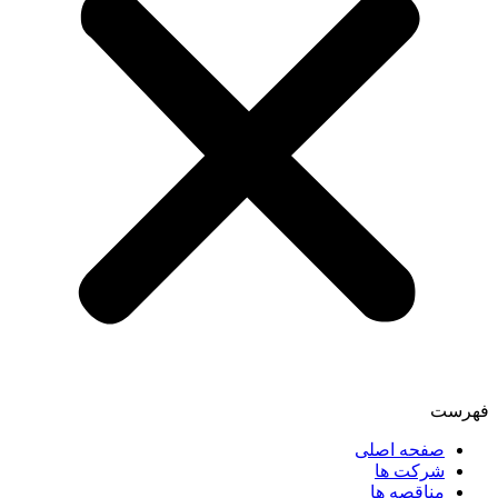
فهرست
صفحه اصلی
شرکت ها
مناقصه ها