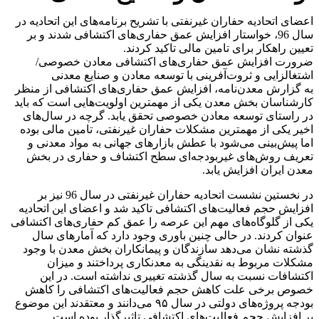
اعضای اتحادیه حفاران غیرنفتی با تشریح برنامه‌های این اتحادیه در
سال 96، خواستار افزایش عمق حفاری‌های اکتشافی شدند و بر
تعیین راهکار برای تامین مالی تاکید کردند.
ضرورت افزایش عمق حفاری‌های اکتشافی معادن خصوصی/
اشتغالزایی و ثروت‌آفرینی با توسعه معادن و صنایع معدنی
به گزارش معدن‌نامه، افزایش عمق حفاری‌های اکتشافی از منظر
کارشناسان بخش معدن یکی از مهمترین اولویت‌هایی است که باید
در راستای توسعه معادن خصوصی تحقق یابد. گرچه در سال‌های
اخیر یکی از مهمترین مشکلات حفاران غیرنفتی، تامین مالی بوده
اما پیش‌بینی می‌شود با عطش بازارهای جهانی به مواد معدنی و
تعریف روش‌های غیربودجه‌ای سطح اکتشاف و حفاری در بخش
معدن ایران افزایش یابد.
در نخستین نشست اتحادیه حفاران غیرنفتی در سال 96 نیز بر
افزایش حجم فعالیت‌های اکتشافی تاکید شد و اعضای این اتحادیه
یکی از گلوگاه‌های مهم این عرصه را عمق کم حفاری‌های اکتشافی
عنوان کردند. در حالی چنین باوری وجود دارد که آمارهای سال
گذشته نشان می‌دهد سازندگان و پیمانکاران بخش معدن با وجود
مشکلات مربوط به نقدینگی به معدنکاری پرداختند و میزان
اکتشافات نسبت به سال گذشته تغییری نداشته است. در این
خصوص برخی علت کاهش حجم فعالیت‌های اکتشافی را کاهش
بودجه پروژه‌های دولتی در سال ۹۵ می‌دانند و معتقدند این موضوع
بر افزایش حجم فعالیت‌های اکتشافی تاثیرگذار بوده است.