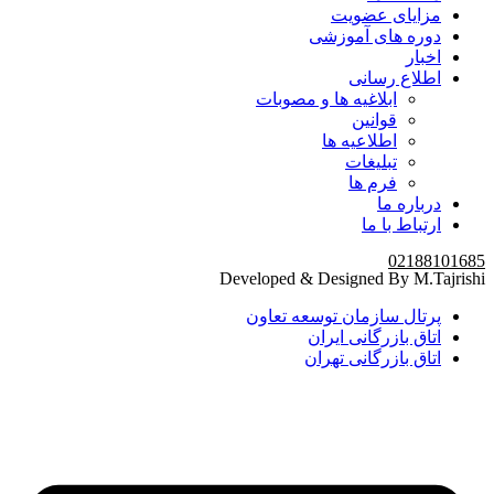
مزایای عضویت
دوره های آموزشی
اخبار
اطلاع رسانی
ابلاغیه ها و مصوبات
قوانین
اطلاعیه ها
تبلیغات
فرم ها
درباره ما
ارتباط با ما
02188101685
Developed & Designed By M.Tajrishi
پرتال سازمان توسعه تعاون
اتاق بازرگانی ایران
اتاق بازرگانی تهران