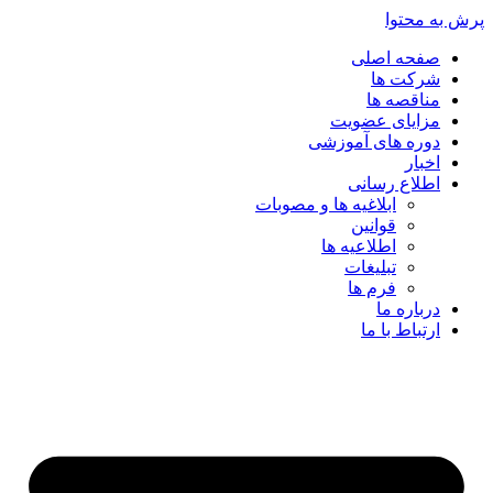
پرش به محتوا
صفحه اصلی
شرکت ها
مناقصه ها
مزایای عضویت
دوره های آموزشی
اخبار
اطلاع رسانی
ابلاغیه ها و مصوبات
قوانین
اطلاعیه ها
تبلیغات
فرم ها
درباره ما
ارتباط با ما