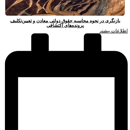
بازنگری در نحوه محاسبه حقوق دولتی معادن و تعیین‌تکلیف
پرونده‌های اکتشافی
اطلاعات بیشتر