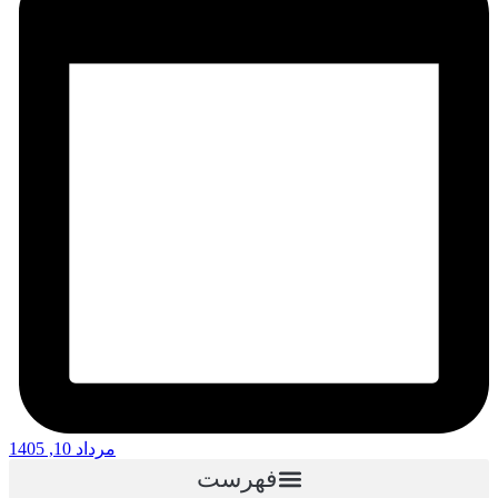
مرداد 10, 1405
فهرست