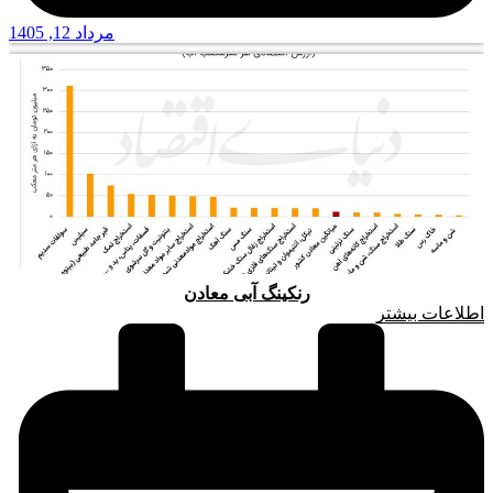
مرداد 12, 1405
رنکینگ آبی معادن
اطلاعات بیشتر