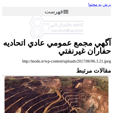
پرش به محتوا
فهرست
آگهي مجمع عمومي عادي اتحاديه
حفاران غيرنفتي
http://inodu.ir/wp-content/uploads/2017/06/96.3.21.jpeg
مقالات مرتبط