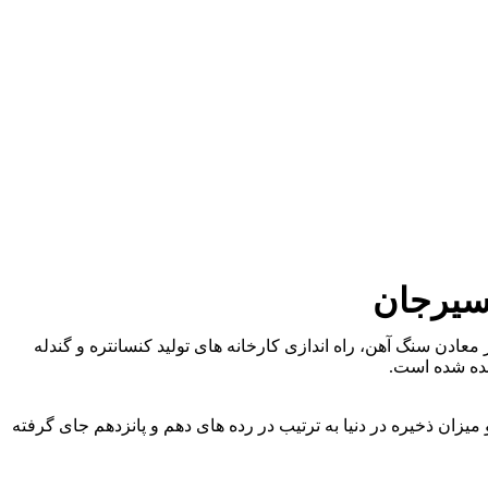
 سیرجان
ی فولاد موجب شده، فعالان این بخش در جوار معادن سنگ آهن، راه اندازی کارخانه های تولید کنسانتره و گندله
نده شده است.
یارد تن ذخیره معدنی شناسایی شده از نظر تنوع و میزان ذخیره در دنیا به ترتیب در رده های دهم و پانزدهم جای گرفته