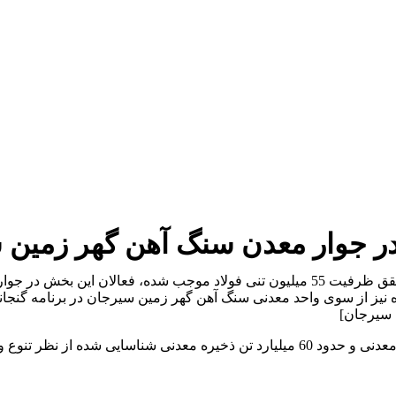
 در جوار معدن سنگ آهن گهر زمین
تهران -ایرنا- سیاست تامین زنجیره فولاد در افق چشم انداز 1404 و تحقق ظرفیت 55 میلیون تن
ده نیز از سوی واحد معدنی سنگ آهن گهر زمین سیرجان در برنامه گنجا
 سیرجان]
به گزارش خبرنگار اقتصادی ایرنا، ایران با برخورداری از 68 نوع ماده معدنی و حدود 60 میل