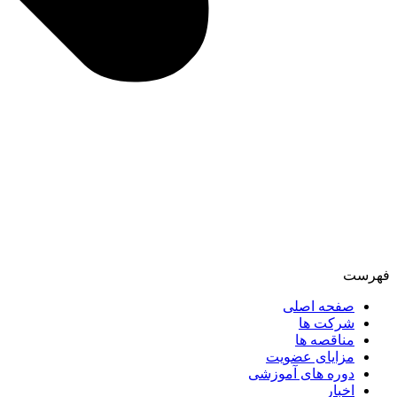
فهرست
صفحه اصلی
شرکت ها
مناقصه ها
مزایای عضویت
دوره های آموزشی
اخبار