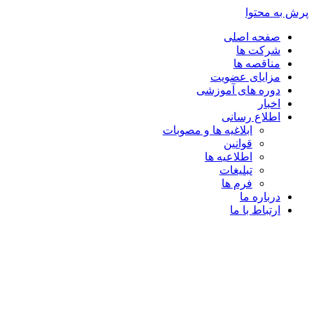
پرش به محتوا
صفحه اصلی
شرکت ها
مناقصه ها
مزایای عضویت
دوره های آموزشی
اخبار
اطلاع رسانی
ابلاغیه ها و مصوبات
قوانین
اطلاعیه ها
تبلیغات
فرم ها
درباره ما
ارتباط با ما