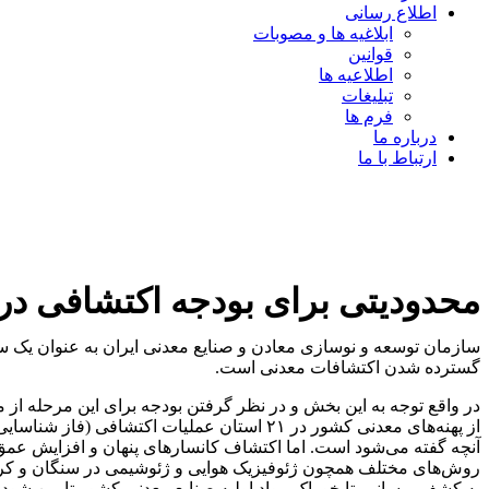
اطلاع رسانی
ابلاغیه ها و مصوبات
قوانین
اطلاعیه ها
تبلیغات
فرم ها
درباره ما
ارتباط با ما
محدودیتی برای بودجه اکتشافی در ا
سازمان توسعه و نوسازی معادن و صنایع معدنی ایران به عنوان یک سا
گسترده شدن اکتشافات معدنی است.
از پهنه‌های معدنی کشور در ۲۱ استان عملیات
آنچه گفته می‌شود است. اما اکتشاف کانسارهای پنهان و افزایش عمق 
روش‌های مختلف همچون ژئوفیزیک هوایی و ژئوشیمی در سنگان و کردستا
به کشف برسانیم تا خوراک مواد اولیه صنایع معدنی کشور تامین شود.