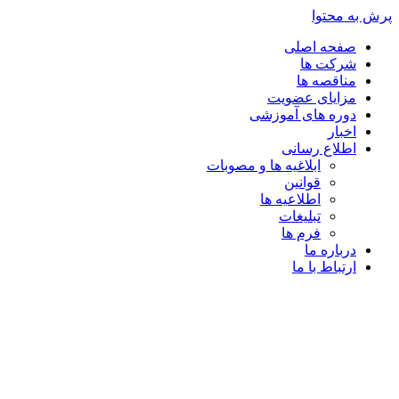
پرش به محتوا
صفحه اصلی
شرکت ها
مناقصه ها
مزایای عضویت
دوره های آموزشی
اخبار
اطلاع رسانی
ابلاغیه ها و مصوبات
قوانین
اطلاعیه ها
تبلیغات
فرم ها
درباره ما
ارتباط با ما