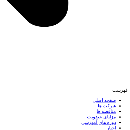
فهرست
صفحه اصلی
شرکت ها
مناقصه ها
مزایای عضویت
دوره های آموزشی
اخبار