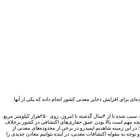
ی برای افزایش ذخایر معدنی کشور انجام داده که یکی از آنها
در واقع توجه به این بخش و در نظر گرفتن بودجه برای این مرحله از معدنکاری که به گفته مدیر اکتشافاتش با محدودیت مالی روبه‌رو نیست، سبب شده تا از ۴سال گذشته تا امروز، روی ۲۵۰هزار کیلومتر مربع
ر این موضوع آنچه مهم است بالا بودن عمق حفاری‌های اکتشافی در کشور برخلاف
ر این زمینه شاهدیم ایمیدرو در برخی از محدوده‌های معدنی از
وجه به مقوله اکتشافات معدنی، در آینده بتوانیم معادن جدیدی را