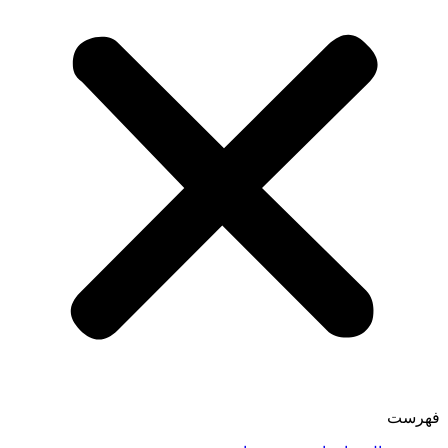
فهرست