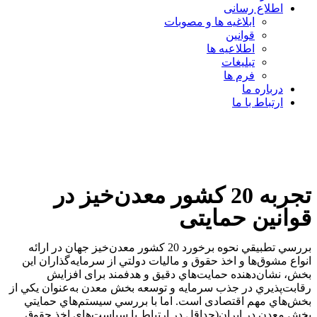
اطلاع رسانی
ابلاغیه ها و مصوبات
قوانین
اطلاعیه ها
تبلیغات
فرم ها
درباره ما
ارتباط با ما
تجربه 20 کشور معدن‌خیز در
قوانین حمایتی
بررسي تطبيقي نحوه برخورد 20 كشور معدن‌خيز جهان در ارائه
انواع مشوق‌ها و اخذ حقوق و ماليات دولتي از سرمايه‌گذاران این
بخش، نشان‌دهنده حمايت‌هاي دقيق و هدفمند برای افزايش
رقابت‌پذيري در جذب سرمايه و توسعه بخش معدن به‌عنوان يكي از
بخش‌هاي مهم اقتصادی است. اما با بررسي سيستم‌هاي حمايتي
بخش معدن در ايران(حداقل در ارتباط با سياست‌هاي اخذ حقوق