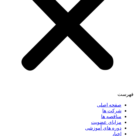
فهرست
صفحه اصلی
شرکت ها
مناقصه ها
مزایای عضویت
دوره های آموزشی
اخبار