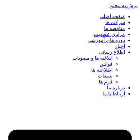
پرش به محتوا
صفحه اصلی
شرکت ها
مناقصه ها
مزایای عضویت
دوره های آموزشی
اخبار
اطلاع رسانی
ابلاغیه ها و مصوبات
قوانین
اطلاعیه ها
تبلیغات
فرم ها
درباره ما
ارتباط با ما