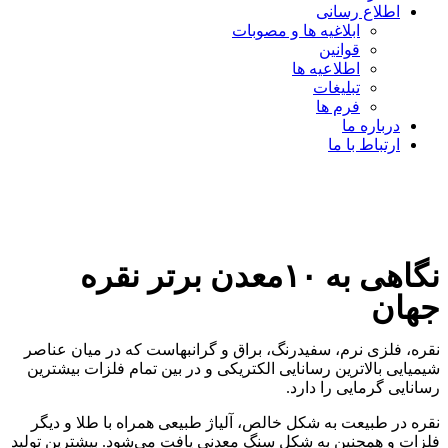
اطلاع رسانی
ابلاغیه ها و مصوبات
قوانین
اطلاعیه ها
تبلیغات
فرم ها
درباره ما
ارتباط با ما
نگاهی به ۱۰معدن برتر نقره
جهان
نقره، فلزی نرم، سفیدرنگ، براق و گرانبهاست که در میان عناصر
شیمیایی بالاترین رسانایی الکتریکی و در بین تمام فلزات بیشترین
رسانایی گرمایی را دارد.
نقره در طبیعت به شکل خالص، آلیاژ طبیعی همراه با طلا و دیگر
فلزات و همچنین به شکل سنگ معدنی یافت می‌شود. بیشترین تولید