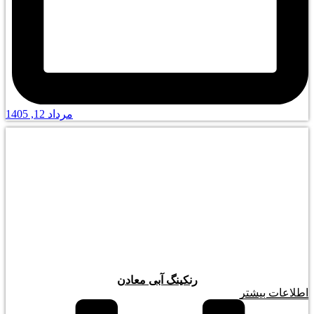
مرداد 12, 1405
رنکینگ آبی معادن
اطلاعات بیشتر