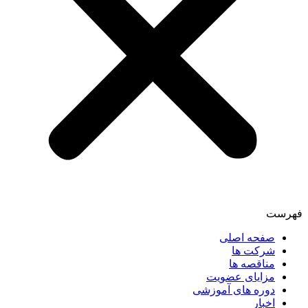
فهرست
صفحه اصلی
شرکت ها
مناقصه ها
مزایای عضویت
دوره های آموزشی
اخبار