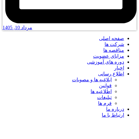
مرداد 10, 1405
صفحه اصلی
شرکت ها
مناقصه ها
مزایای عضویت
دوره های آموزشی
اخبار
اطلاع رسانی
ابلاغیه ها و مصوبات
قوانین
اطلاعیه ها
تبلیغات
فرم ها
درباره ما
ارتباط با ما