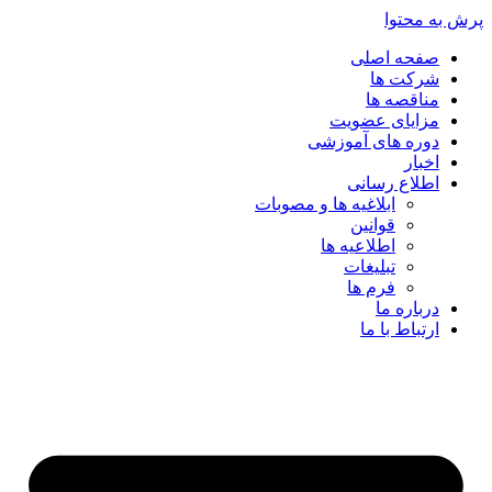
پرش به محتوا
صفحه اصلی
شرکت ها
مناقصه ها
مزایای عضویت
دوره های آموزشی
اخبار
اطلاع رسانی
ابلاغیه ها و مصوبات
قوانین
اطلاعیه ها
تبلیغات
فرم ها
درباره ما
ارتباط با ما