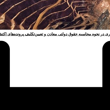
ری در نحوه محاسبه حقوق دولتی معادن و تعیین‌تکلیف پرونده‌های اکت