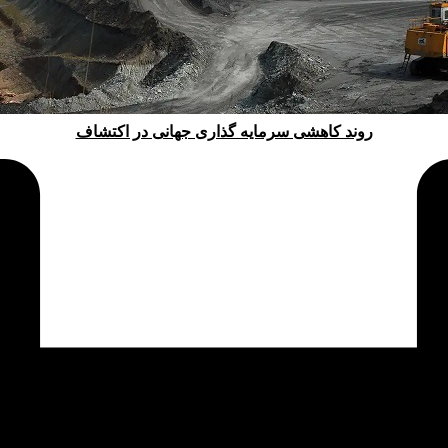
روند کاهشی سرمایه گذاری جهانی در اکتشاف