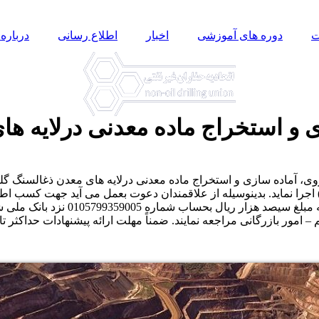
ت
دوره های آموزشی
اخبار
اطلاع رسانی
درباره 
 و استخراج ماده معدنی درلایه ها
شروی، آماده سازی و استخراج ماده معدنی درلایه های معدن ذغالسنگ 
16 مورخ 5/7/96 با دردست داشتن معرف