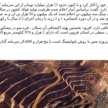
وی اظهارداشت: نخستین پروژه شر