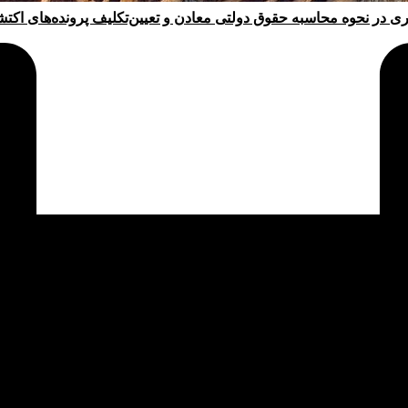
ری در نحوه محاسبه حقوق دولتی معادن و تعیین‌تکلیف پرونده‌های اکت