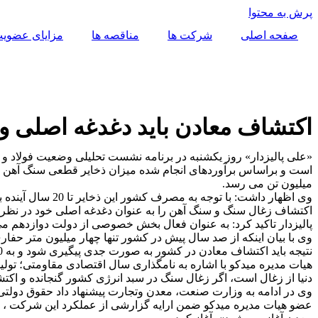
پرش به محتوا
صفحه اصلی
شرکت ها
مناقصه ها
مزایای عضوی
اکتشاف معادن باید دغدغه اصلی 
«علی پالیزدار» روز یکشنبه در برنامه نشست تحلیلی وضعیت فولاد و 
میلیون تن می رسد.
وی اظهار داشت:
اکتشاف زغال سنگ و سنگ آهن را به عنوان دغدغه اصلی خود در نظر ب
پالیزدار تاکید کرد: به عنوان فعال بخش خصوصی از دولت دوازدهم م
وی با بیان اینکه از صد سال پیش در کشور تنها چهار میلیون متر حفا
نتیجه باید اکتشاف معادن در کشور به صورت جدی پیگیری شود و به 10 برابر وضعیت موجود برسد.
دنیا از زغال است، اگر زغال سنگ در سبد انرژی کشور گنجانده و اکتشاف معادن زغال سنگ 
وی در ادامه به وزارت صنعت، معدن وتجارت پیشنهاد داد حقوق دولتی 