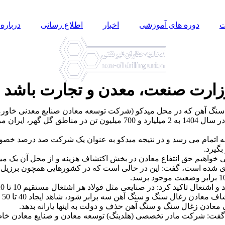
ت
دوره های آموزشی
اخبار
اطلاع رسانی
درباره 
وزارت صنعت، معدن و تجارت باشد
سنگ آهن که در محل میدکو (شرکت توسعه معادن صنایع معدنی خاورمیانه
 با توجه به مصرف کشور این ذخایر تا 20 سال آینده به اتمام می رسد و در نتیجه میدکو به ع
گیرد.
ی خواهیم حق انتفاع معادن در بخش اکتشاف هزینه و از محل آن یک میل
ری شده است، گفت: این در حالی است که در کشورهایی همچون برزیل، است
و سنگ آهن سه برابر شود، شاهد ایجاد 40 تا 50 هزار شغل در کشور خواهیم بود.
معادن زغال سنگ و سنگ آهن حذف و دولت به اینها یارانه بدهد.