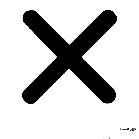
فهرست