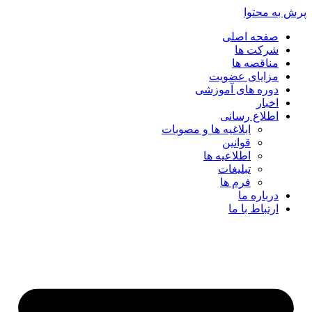
پرش به محتوا
صفحه اصلی
شرکت ها
مناقصه ها
مزایای عضویت
دوره های آموزشی
اخبار
اطلاع رسانی
ابلاغیه ها و مصوبات
قوانین
اطلاعیه ها
تبلیغات
فرم ها
درباره ما
ارتباط با ما