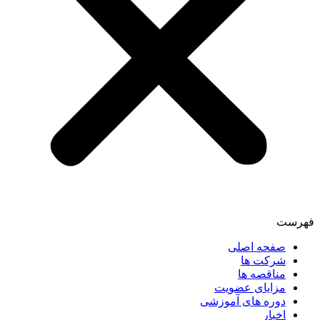
فهرست
صفحه اصلی
شرکت ها
مناقصه ها
مزایای عضویت
دوره های آموزشی
اخبار