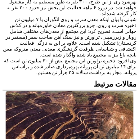
بهره‌برداری از این طرح، ۳۰۰ نفر به طور مستقیم به کار مشغول
خواهند شد. در دوره ۶ ماهه فعالیت این بخش نیز حدود ۲۰۰ نفر به
کار گرفته شده‌اند.
شبانی با بیان اینکه معدن سرب و روی انگوران با ۷ میلیون تن
ذخیره سرب و روی، جزو بزرگترین معادن خاورمیانه و در کلاس
جهانی است، تصریح کرد: این مجتمع از معدن‌های مختلفی شامل
روباز و زیرزمینی، تراورتن و نیز سنگ آهن صاحب سقز (مستقر در
کردستان) تشکیل شده است. علاوه بر این به تازگی فعالیت
اکتشافی و شناسایی ظرفیت گردشگری معدنی معدن متروکه مس
بایچه باغ نیز به مجتمع یاد شده واگذار شده است.
وی افزود: ذخیره تراورتن این مجتمع بیش از ۳۰ میلیون تن است که
برای ۱۴ میلیون تن آن پروانه بهره‌برداری صادر شده و براساس
پروانه، مجاز به برداشت سالانه ۲۵ هزار تن هستیم.
مقالات مرتبط