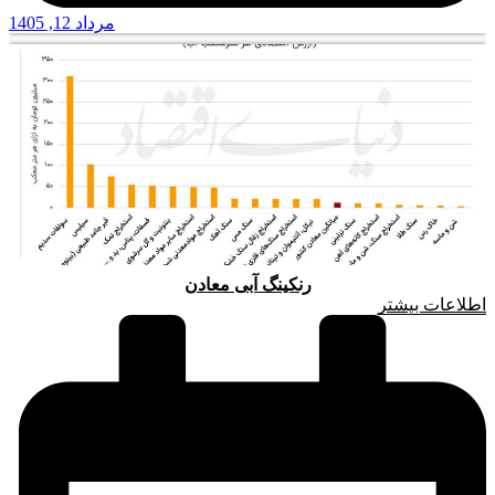
مرداد 12, 1405
رنکینگ آبی معادن
اطلاعات بیشتر