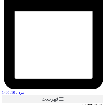
مرداد 10, 1405
فهرست