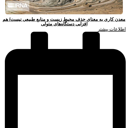
معدن کاری به معنای حذف محیط زیست و منابع طبیعی نیست/ هم
افزایی دستگاه‌های متولی
اطلاعات بیشتر