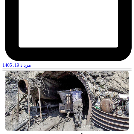
مرداد 19, 1405