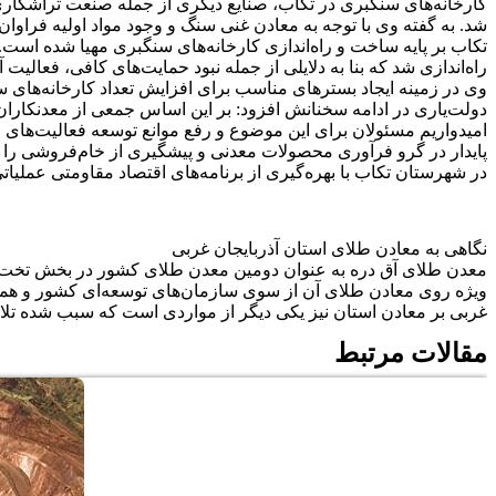
کارخانه‌های سنگبری در تکاب، صنایع دیگری از جمله صنعت تراشکاری
شد. به گفته وی با توجه به معادن غنی سنگ و وجود مواد اولیه فراو
راه‌اندازی شد که بنا به دلایلی از جمله نبود حمایت‌های کافی، فعالیت
وی در زمینه ایجاد بسترهای مناسب برای افزایش تعداد کارخانه‌های 
دولت‌یاری در ادامه سخنانش افزود: بر این اساس جمعی از معدنکارا
امیدواریم مسئولان برای این موضوع و رفع موانع توسعه فعالیت‌های مع
پایدار در گرو فرآوری محصولات معدنی و پیشگیری از خام‌فروشی را قا
در شهرستان تکاب با بهره‌گیری از برنامه‌های اقتصاد مقاومتی عملیا
نگاهی به معادن طلای استان آذربایجان غربی
ویژه روی معادن طلای آن از سوی سازمان‌های توسعه‌ای کشور و همچنی
غربی بر معادن استان نیز یکی دیگر از مواردی است که سبب شده تلاش
مقالات مرتبط