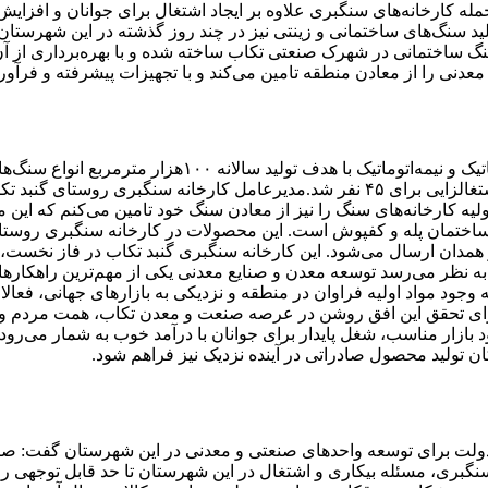
مله کارخانه‌های سنگبری علاوه بر ایجاد اشتغال برای جوانان و افزای
ید سنگ‌های ساختمانی و زینتی نیز در چند روز گذشته در این شهرستان
عدنی را از معادن منطقه تامین می‌کند و با تجهیزات پیشرفته و فرآوری
سال گذشته نیز نخستین واحد صنعتی سنگبری مجهز به تجهیزات
سرمایه‌گذاری ۳۰میلیارد ریالی فعالیت خود را آغاز کرد که منجر به اشتغالزایی برای ۴۵ 
و مواد اولیه کارخانه‌های سنگ را نیز از معادن سنگ خود تامین می‌کنم 
ی ساختمان پله و کفپوش است. این محصولات در کارخانه سنگبری روست
 را مشغول به کار کرده است. به نظر می‌رسد توسعه معدن و صنایع معدنی یکی از مه
وجود مواد اولیه فراوان در منطقه و نزدیکی به بازارهای جهانی، فعالا
رای تحقق این افق روشن در عرصه صنعت و معدن تکاب، همت مردم و ک
ار مناسب، شغل پایدار برای جوانان با درآمد خوب به شمار می‌رود و
تولید محصول صادراتی در آینده نزدیک نیز فراهم شود.
جدی دولت برای توسعه واحدهای صنعتی و معدنی در این شهرستان گفت: 
بری، مسئله بیکاری و اشتغال در این شهرستان تا حد قابل توجهی رفع