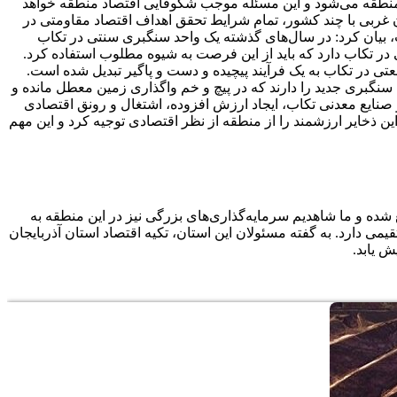
 منطقه می‌شود و این مسئله موجب شکوفایی اقتصاد منطقه خواهد
 غربی با چند کشور، تمام شرایط تحقق اهداف اقتصاد مقاومتی در
ازی کارخانه‌های سنگبری مهیا شده است. وی با اشاره به اینکه پیشینه فعالیت معدنی در تکاب تنها ۱۰ سال است، بیان کرد: در سال‌های گذشته یک واحد سنگبری سنتی در تکاب
نی در تکاب دارد که باید از این فرصت به شیوه مطلوب استفاده کرد.
ی در تکاب به یک فرآیند پیچیده و دست و پاگیر تبدیل شده است.
نگبری جدید را دارند که در پیچ و خم واگذاری زمین معطل مانده و
و صنایع معدنی تکاب، ایجاد ارزش افزوده، اشتغال و رونق اقتصادی
ن ذخایر ارزشمند را از منطقه از نظر اقتصادی توجیه کرد و این مهم
ن تکاب در استان آذربایجان غربی واقع شده و ما شاهدیم سرمایه‌گذاری‌های بزرگی نیز در این منطقه به
دارد. به گفته مسئولان این استان، تکیه اقتصاد استان آذربایجان
ش یابد.