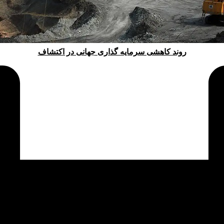
روند کاهشی سرمایه گذاری جهانی در اکتشاف