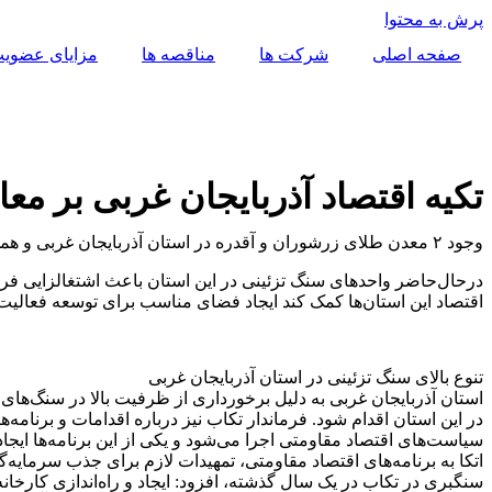
پرش به محتوا
صفحه اصلی
شرکت ها
مناقصه ها
مزایای عضوی
تکیه اقتصاد آذربایجان غربی بر مع
وجود ۲ معدن طلای زرشوران و آقدره در استان آذربایجان غربی و همچنین فراوانی معادن سنگ تزئینی در این استان باعث شده تا این استان به عنوان یکی از ظرفیت‌های بزرگ معدنی کشور به شمار آید.
درحال‌حاضر واحدهای سنگ تزئینی در این استان باعث اشتغالزایی فراو
اقتصاد این استان‌ها کمک کند ایجاد فضای مناسب برای توسعه فعالی
تنوع بالای سنگ تزئینی در استان آذربایجان غربی
استان آذربایجان غربی به دلیل برخورداری از ظرفیت بالا در سنگ‌ها
در این استان اقدام شود. فرماندار تکاب نیز درباره اقدامات و برنام
سیاست‌های اقتصاد مقاومتی اجرا می‌شود و یکی از این برنامه‌ها ایج
سنگبری در تکاب در یک سال گذشته، افزود: ایجاد و راه‌اندازی کارخان