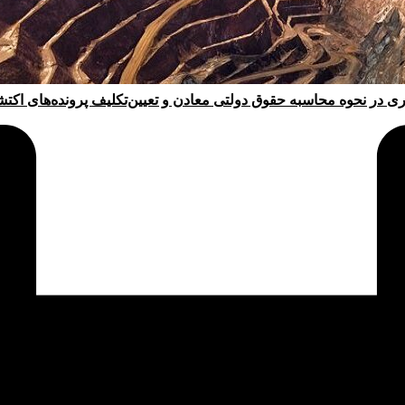
ری در نحوه محاسبه حقوق دولتی معادن و تعیین‌تکلیف پرونده‌های اکت