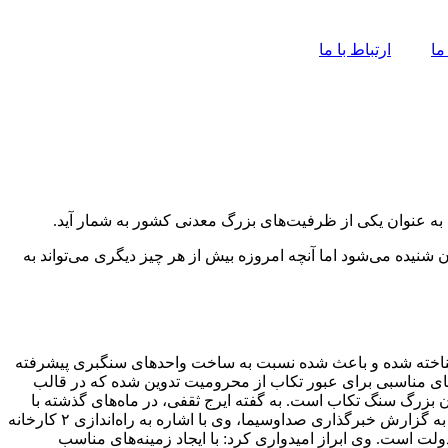
ما
ارتباط با ما
شنیده می‌شود اما آنچه امروزه بیش از هر چیز دیگری می‌تواند به
ور شناخته شده و باعث شده نسبت به ساخت واحدهای سنگبری پیشرفته
مه‌های مناسبی برای عبور تکاب از محرومیت تدوین شده که در قالب
ن بزرگ سنگ تکاب است. به گفته ایرج ثقفی، در ماه‌های گذشته با
اتکا به برنامه‌های اقتصاد مقاومتی، تمهیدات لازم برای جذب سرمایه‌گذار و کمک به راه‌اندازی کارخانه‌های سنگبری به کار گرفته شده است. به گزارش خبرگذاری صداوسیما، وی با اشاره به راه‌اندازی ۲ کارخانه
ولت است. وی ابراز امیدواری کرد: با ایجاد زمینه‌های مناسب