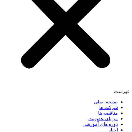
فهرست
صفحه اصلی
شرکت ها
مناقصه ها
مزایای عضویت
دوره های آموزشی
اخبار