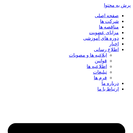
پرش به محتوا
صفحه اصلی
شرکت ها
مناقصه ها
مزایای عضویت
دوره های آموزشی
اخبار
اطلاع رسانی
ابلاغیه ها و مصوبات
قوانین
اطلاعیه ها
تبلیغات
فرم ها
درباره ما
ارتباط با ما