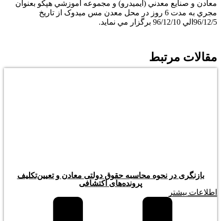
معادن و صنايع معدني (ايميدرو) و مجموعه آموزشي هپكو بعنوان
مجري به مدت 6 روز در محل معدن مس میدوک از تاریخ
96/12/5الي 96/12/10 برگزار مي نماید.
مقالات مرتبط
بازنگری در نحوه محاسبه حقوق دولتی معادن و تعیین‌تکلیف
پرونده‌های اکتشافی
اطلاعات بیشتر