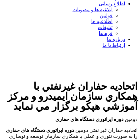
اطلاع رسانی
ابلاغیه ها و مصوبات
قوانین
اطلاعیه ها
تبلیغات
فرم ها
درباره ما
ارتباط با ما
اتحاديه حفاران غيرنفتي با
همكاري سازمان ايميدرو و مركز
آموزشي هپكو برگزار مي نمايد
دومين
دوره اپراتوری دستگاه های حفاری
اتحادیه حفاران غیر نفتی دومين
دوره اپراتوری دستگاه های حفاری
را به صورت تئوری و عملی با همكاري سازمان توسعه و نوسازي