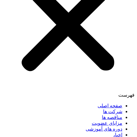
فهرست
صفحه اصلی
شرکت ها
مناقصه ها
مزایای عضویت
دوره های آموزشی
اخبار