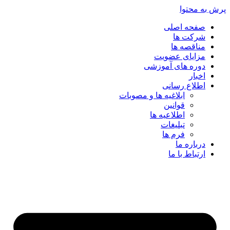
پرش به محتوا
صفحه اصلی
شرکت ها
مناقصه ها
مزایای عضویت
دوره های آموزشی
اخبار
اطلاع رسانی
ابلاغیه ها و مصوبات
قوانین
اطلاعیه ها
تبلیغات
فرم ها
درباره ما
ارتباط با ما