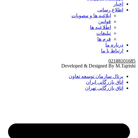
اخبار
اطلاع رسانی
ابلاغیه ها و مصوبات
قوانین
اطلاعیه ها
تبلیغات
فرم ها
درباره ما
ارتباط با ما
02188101685
Developed & Designed By M.Tajrishi
پرتال سازمان توسعه تعاون
اتاق بازرگانی ایران
اتاق بازرگانی تهران