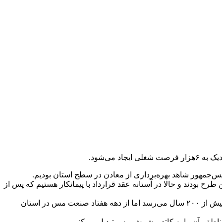
می‌شود.
 بودند و حالا در آستانه عقد قرارداد با پیمانکار هستیم که پس از
قائم‌مقام وزیر صنعت، معدن و تجارت ادامه داد: قدمت استخراج مس در آذربایجان شرقی به دهه‌ها و سال‌های گذشته باز نمی‌گردد بلکه به بیش از ۲۰۰ سال می‌رسد اما از دهه هفتاد صنعت مس در استان