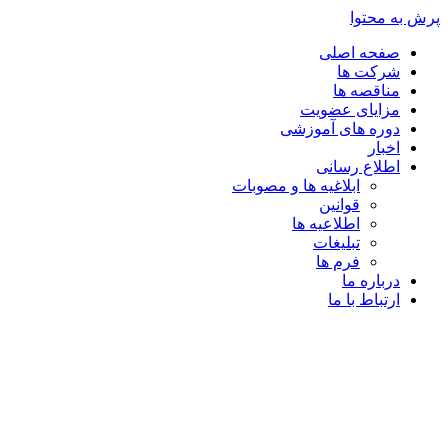
پرش به محتوا
صفحه اصلی
شرکت ها
مناقصه ها
مزایای عضویت
دوره های آموزشی
اخبار
اطلاع رسانی
ابلاغیه ها و مصوبات
قوانین
اطلاعیه ها
تبلیغات
فرم ها
درباره ما
ارتباط با ما