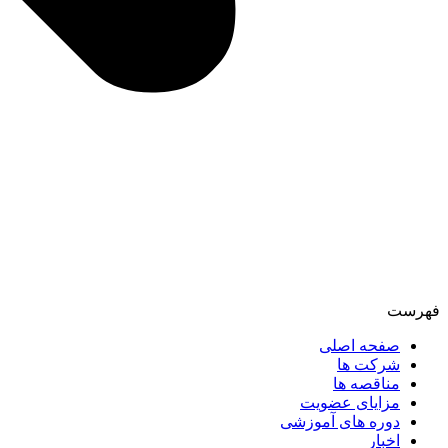
فهرست
صفحه اصلی
شرکت ها
مناقصه ها
مزایای عضویت
دوره های آموزشی
اخبار