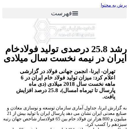
پرش به محتوا
فهرست
رشد 25.8 درصدی تولید فولادخام
ایران در نیمه نخست سال میلادی
تهران- ایرنا- انجمن جهانی فولاد در گزارشی
اعلام کرد: میزان تولید فولاد خام ایران در 6
ماهه نخست سال 2018 میلادی (دی ماه
پارسال تا تیرماه امسال)، 25.8 درصد افزایش
یافت.
به گزارش ایرنا، جداول آماری سازمان توسعه و نوسازی معادن و
صنایع معدنی ایران نشان می دهد پارسال ایران با تولید بیش از 21
میلیون و 800 هزار تن فولاد خام بین 65 فولادساز شاخص جهان رتبه
سیزدهم را کسب کرد.