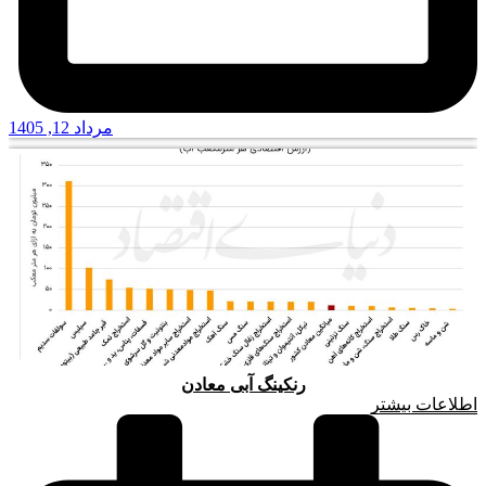
مرداد 12, 1405
رنکینگ آبی معادن
اطلاعات بیشتر