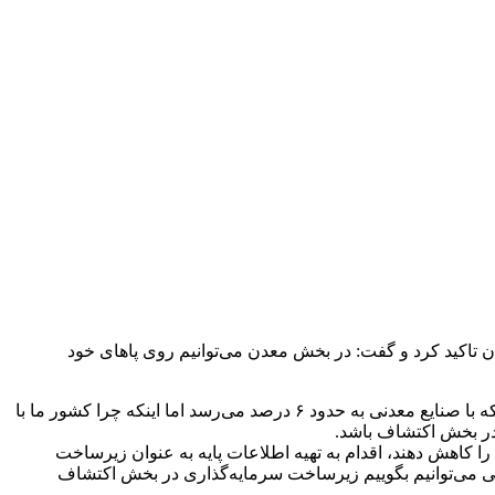
ن تاکید کرد و گفت: در بخش معدن می‌توانیم روی پاهای خود
به گزارش صندوق بیمه سرمایه‌گذاری فعالیت‌های معدنی، فرید دهقانی گفت: سهم معدن از تولید ناخالص داخلی ایران ۱ تا ۲/۲ درصد است که با صنایع معدنی به حدود ۶ درصد می‌رسد اما اینکه چرا کشور ما با
 در بخش اکتشاف باشد.
ا کاهش دهند، اقدام به تهیه اطلاعات پایه به عنوان زیرساخت
ی می‌توانیم بگوییم زیرساخت سرمایه‌گذاری در بخش اکتشاف