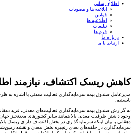
اطلاع رسانی
ابلاغیه ها و مصوبات
قوانین
اطلاعیه ها
تبلیغات
فرم ها
درباره ما
ارتباط با ما
کاهش ریسک اکتشاف، نیازمند اطلا
مدیرعامل صندوق بیمه سرمایه‌گذاری فعالیت معدنی با اشاره به ظرفیت
بایستیم.
وجود داشتن ظرفیت معدنی بالا همانند سایر کشورهای معدنخیز جهان ب
دهقانی با بیان اینکه سرمایه‌گذاری در بخش اکتشاف دارای ریسک بال
سرمایه‌گذاری در حلقه‌های بعدی زنجیره بخش معدن و نقشه زمین‌شن
مقدماتی و تفصیلی را فراهم کرده‌ایم که اطلاعات پایه قابل اتکا و د