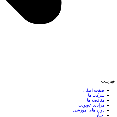
فهرست
صفحه اصلی
شرکت ها
مناقصه ها
مزایای عضویت
دوره های آموزشی
اخبار