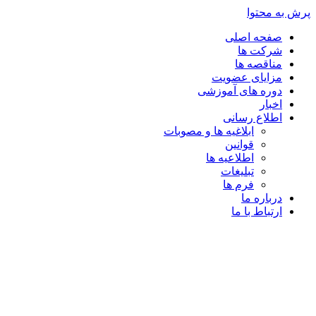
پرش به محتوا
صفحه اصلی
شرکت ها
مناقصه ها
مزایای عضویت
دوره های آموزشی
اخبار
اطلاع رسانی
ابلاغیه ها و مصوبات
قوانین
اطلاعیه ها
تبلیغات
فرم ها
درباره ما
ارتباط با ما