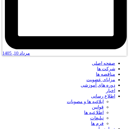
مرداد 10, 1405
صفحه اصلی
شرکت ها
مناقصه ها
مزایای عضویت
دوره های آموزشی
اخبار
اطلاع رسانی
ابلاغیه ها و مصوبات
قوانین
اطلاعیه ها
تبلیغات
فرم ها
درباره ما