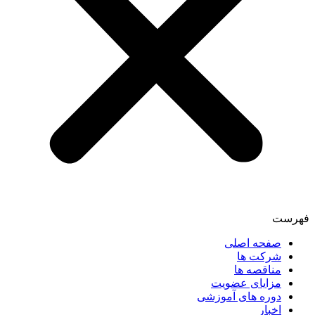
فهرست
صفحه اصلی
شرکت ها
مناقصه ها
مزایای عضویت
دوره های آموزشی
اخبار