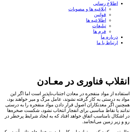
اطلاع رسانی
ابلاغیه ها و مصوبات
قوانین
اطلاعیه ها
تبلیغات
فرم ها
درباره ما
ارتباط با ما
انقلاب فناوری در معـادن
استفاده از مواد منفجره در معادن اجتناب‌ناپذیر است اما اگر این
مواد به درستی به کار گرفته نشوند، عامل مرگ و میر خواهند بود،
همچنین اگر معدنکاران اصول قرار دادن مواد منفجره را به درستی
ندانند یا نقاط مناسبی برای انفجار انتخاب نشود، شکست صخره‌ها
در اشکال نامناسب اتفاق خواهد افتاد که به ایجاد شرایط پرخطر در
رو و زیر زمین می‌انجامد.
حال تصور کنید که می‌توانید این کار را بدون خطر‌های ذاتی آن در یک