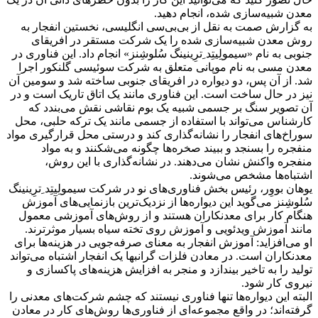
معدن شبیه‌سازی شده، انجام دهید.
به گزارش صمت به نقل از بی‌بی‌سی انگلیسی، نخستین انفجار به
روش معدن شبیه‌سازی شده را یک شرکت مستقر در افریقای
جنوبی به نام «سیمولِیتِد ِترِینینگ سُلوشِنز» انجام داد. این فناوری در
معدن مسی به نام موپانی متعلق به شرکت سوئیسی گلنکور اجرا
شد. از آن پس، دو دیواره در افریقای جنوبی ساخته شد و سومین آن
نیز در حال ساخت است. این فناوری مانند یک اتاق تاریک است و در
آن تصویر سنگ بر جسمی شبیه یک بوم نقاشی نقش می‌بندد که
کارشناس می‌تواند با استفاده از جسمی مانند یک ترکه حلبی، محل
سوراخ‌های انفجار را نشانه‌گذاری کند و درستی محل قرارگیری مواد
منفجره را بسنجد و ببیند صخره‌ها چگونه می‌شکنند و به مواد
منفجره واکنش نشان می‌دهند. در نشانه‌گذاری با این روش،
اشتباه‌ها مشخص می‌شوند.
یوهان بووِر، رئیس بخش فناوری‌های نو در شرکت سیمولِیتِد ِترِینینگ
سُلوشِنز می‌گوید این دیواره‌ها از نزدیک‌ترین بازنمایی‌های آموزش
هنگام کار برای معدنکاران هستند و از روش‌های آموزشی معمول
مانند آموزش ویدئویی و آموزش روی تخته سیاه بسیار موثرترند.
او می‌افزاید: آموزش انفجار به معنای صرفه‌جویی در هزینه‌ها برای
معدنکاران است. در معادن فلزات گرانبها یک انفجار اشتباه می‌تواند
تولید را به تاخیر بیندازد و منجر به افزایش هزینه‌های پاکسازی و
نیروی کار شود.
البته این دیواره‌ها تنها فناوری نیستند که چشم شرکت‌های معدنی را
گرفته‌اند؛ در واقع مجموعه‌ای از فناوری‌ها روش‌های کار در معادن