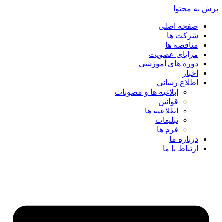
پرش به محتوا
صفحه اصلی
شرکت ها
مناقصه ها
مزایای عضویت
دوره های آموزشی
اخبار
اطلاع رسانی
ابلاغیه ها و مصوبات
قوانین
اطلاعیه ها
تبلیغات
فرم ها
درباره ما
ارتباط با ما