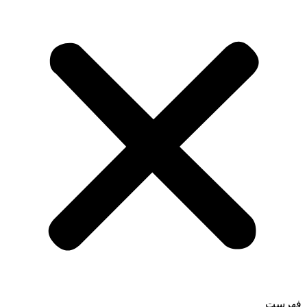
فهرست