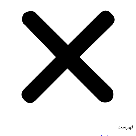
فهرست