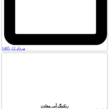
مرداد 12, 1405
رنکینگ آبی معادن