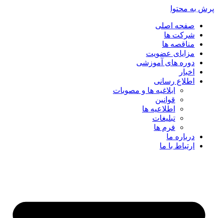
پرش به محتوا
صفحه اصلی
شرکت ها
مناقصه ها
مزایای عضویت
دوره های آموزشی
اخبار
اطلاع رسانی
ابلاغیه ها و مصوبات
قوانین
اطلاعیه ها
تبلیغات
فرم ها
درباره ما
ارتباط با ما