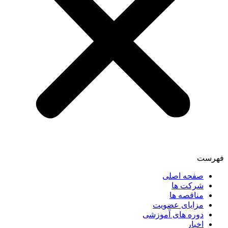
فهرست
صفحه اصلی
شرکت ها
مناقصه ها
مزایای عضویت
دوره های آموزشی
اخبار