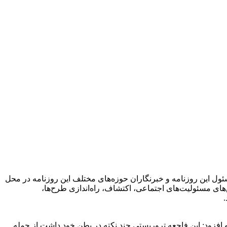
ل این روزنامه و خبرنگاران حوزه‌های مختلف این روزنامه در محل
۹۲ تاکنون مطرح کرد. فعالیت‌های ایمیدرو در بخش‌های مسئولیت‌های اجتماعی، اکتشاف، راه‌اندازی طرح‌ها،
 افزود: این فاجعه تروریستی چند نکته در بطن خود داشت از جمله