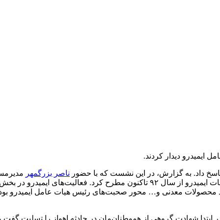
ل ایمیدرو دیدار کردند.
اسخ داد. به گزارش، در این نشست که با حضور
ناصر بزرگمهر
مدیرمسئو
ایمیدرو برگزار شد، رئیس هیات عامل ایمیدرو مطالبی را درباره اقدامات ایمیدرو از سال 
 محصولات معدنی و… محور صحبت‌های رئیس هیات عامل ایمیدرو بود.
 ابتدا شهادت گروهی از هموطنان‌مان در حادثه اهواز را تسلیت گفت و