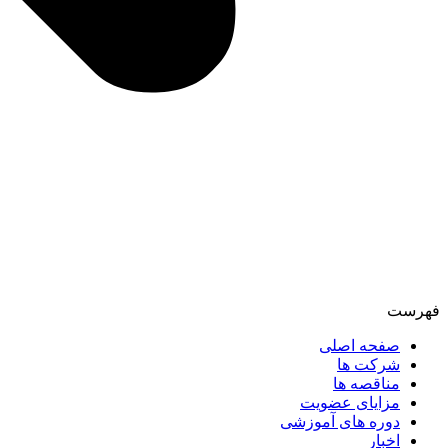
فهرست
صفحه اصلی
شرکت ها
مناقصه ها
مزایای عضویت
دوره های آموزشی
اخبار