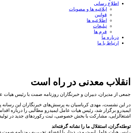
اطلاع رسانی
ابلاغیه ها و مصوبات
قوانین
اطلاعیه ها
تبلیغات
فرم ها
درباره ما
ارتباط با ما
انقلاب معدنی در راه است
جمعی از مدیران، دبیران و خبرنگاران روزنامه صمت با رئیس هیات عام
در این نشست، مهدی کرباسیان به پرسش‌های خبرنگاران این رسانه پ
اشتغالزایی، مشارکت با بخش خصوصی، ثبت رکوردهای جدید در تولید
توطئه‌گران، استقلال ما را نشانه گرفته‌اند
رئیس هیات عامل ایمیدرو در دیدار با اعضای تحریریه روزنامه صمت در