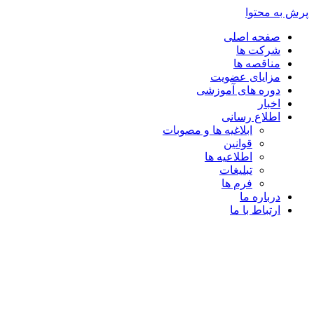
پرش به محتوا
صفحه اصلی
شرکت ها
مناقصه ها
مزایای عضویت
دوره های آموزشی
اخبار
اطلاع رسانی
ابلاغیه ها و مصوبات
قوانین
اطلاعیه ها
تبلیغات
فرم ها
درباره ما
ارتباط با ما