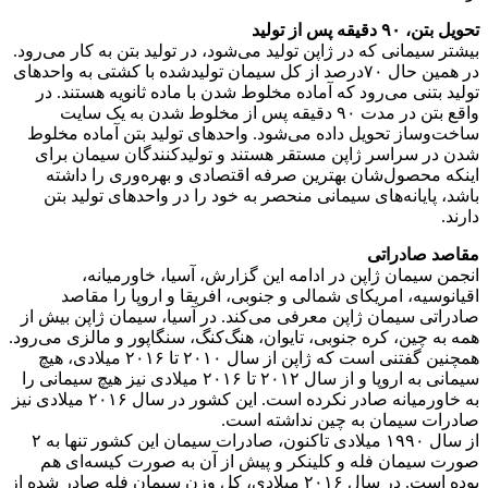
تحویل بتن، ۹۰ دقیقه پس از تولید
بیشتر سیمانی که در ژاپن تولید می‌شود، در تولید بتن به کار می‌رود.
در همین حال ۷۰درصد از کل سیمان تولیدشده با کشتی به واحدهای
تولید بتنی می‌رود که آماده مخلوط شدن با ماده ثانویه هستند. در
واقع بتن در مدت ۹۰ دقیقه پس از مخلوط شدن به یک سایت
ساخت‌وساز تحویل داده می‌شود. واحدهای تولید بتن آماده‌ مخلوط
شدن در سراسر ژاپن مستقر هستند و تولیدکنندگان سیمان برای
اینکه محصول‌شان بهترین صرفه اقتصادی و بهره‌وری را داشته
باشد، پایانه‌های سیمانی منحصر به خود را در واحد‌های تولید بتن
دارند.
مقاصد صادراتی
انجمن سیمان ژاپن در ادامه این گزارش، آسیا، خاورمیانه،
اقیانوسیه، امریکای شمالی و جنوبی، افریقا و اروپا را مقاصد
صادراتی سیمان ژاپن معرفی می‌کند. در آسیا، سیمان ژاپن بیش از
همه به چین، کره جنوبی، تایوان، هنگ‌کنگ، سنگاپور و مالزی می‌رود.
همچنین گفتنی است که ژاپن از سال ۲۰۱۰ تا ۲۰۱۶ میلادی، هیچ
سیمانی به اروپا و از سال ۲۰۱۲ تا ۲۰۱۶ میلادی نیز هیچ سیمانی را
به خاورمیانه صادر نکرده است. این کشور در سال ۲۰۱۶ میلادی نیز
صادرات سیمان به چین نداشته است.
از سال ۱۹۹۰ میلادی تاکنون، صادرات سیمان این کشور تنها به ۲
صورت سیمان فله و کلینکر و پیش از آن به صورت کیسه‌ای هم
بوده است. در سال ۲۰۱۶ میلادی، کل وزن سیمان فله صادر شده از