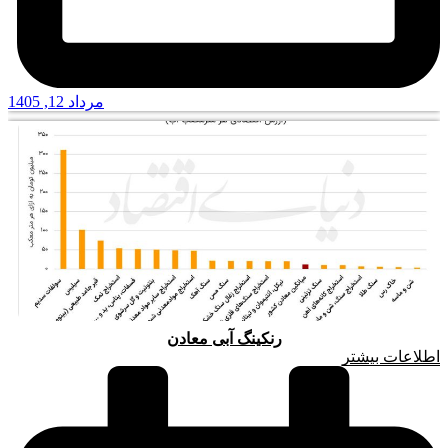
مرداد 12, 1405
رنکینگ آبی معادن
اطلاعات بیشتر