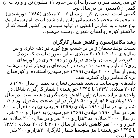
تن می‌رسید. میزان صادرات آن نیز حدود ۱۱ میلیون تن و واردات آن
کمتر از ۵میلیون تن در سال بود.
گفتنی است «سیمان اکو» از سال ۲۰۰۶ میلادی (۱۳۸۵ خورشیدی)
به مجموعه محصولات سیمانی ژاپن وارد شده است. این سیمان یک
نوع جدید و به عبارتی انقلابی در تولید سیمان این کشور است که از
خاکستر کوره زباله‌های شهری درست می‌شود.
رشد مکانیزاسیون و کاهش شمار کارگران
نسبت تولید سیمان ژاپن بر حسب نوع کوره در دهه جاری و بین
سال‌های ۲۰۱۰ تا ۲۰۱۷ میلادی به این صورت است که نزدیک
۹۰درصد از سیمان تولیدی در ژاپن در دهه جاری در کوره‌های
پری‌کالساینر و حدود ۱۰ درصد در کوره‌های پری‌هیتر تولید می‌شود.
پیش از سال ۲۰۰۰ میلادی (۱۳۷۹ خورشیدی) استفاده از کوره‌های
پری‌کالساینر رواج کمتریداشت.
داده‌های وب‌سایت یادشده همچنین نشان می‌دهد از سال ۱۹۷۰ تا
۲۰۱۶ میلادی (۱۳۴۹ تا ۱۳۹۵ خورشیدی) شمار کارگران شاغل در
واحدهای تولید سیمان ژاپن کاهش چشمگیری داشته است. در سال
۱۹۷۰میلادی، ۱۶هزار و ۵۰۰ کارگر در این صنعت مشغول بودند که
شمار آنها در سال ۱۹۸۰ میلادی (۱۳۵۹ خورشیدی) به ۱۰هزار و ۸۰۰
نفر، در سال ۱۹۹۰ میلادی (۱۳۶۹ خورشیدی) به ۶هزار و ۹۰۰ نفر،
در سال ۲۰۰۰ میلادی به ۴هزار و ۴۰۰ نفر و در سال۲۰۱۰ میلادی به
۳هزار و ۱۰۰ نفر کاهش یافت. از سال ۲۰۱۰ تا ۲۰۱۶ میلادی (۱۳۸۹
تا ۱۳۹۵ خورشیدی) نیز متوسط شمار کارگران ۳هزار و ۲۰۰ نفر
بوده است.