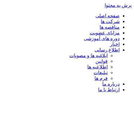
پرش به محتوا
صفحه اصلی
شرکت ها
مناقصه ها
مزایای عضویت
دوره های آموزشی
اخبار
اطلاع رسانی
ابلاغیه ها و مصوبات
قوانین
اطلاعیه ها
تبلیغات
فرم ها
درباره ما
ارتباط با ما