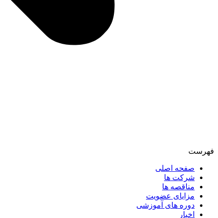
فهرست
صفحه اصلی
شرکت ها
مناقصه ها
مزایای عضویت
دوره های آموزشی
اخبار