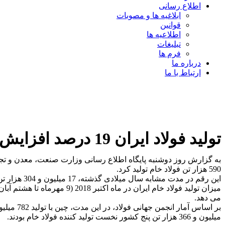
اطلاع رسانی
ابلاغیه ها و مصوبات
قوانین
اطلاعیه ها
تبلیغات
فرم ها
درباره ما
ارتباط با ما
تولید فولاد ایران 19 درصد افزایش یافت
590 هزار تن فولاد خام تولید کرد.
این رقم در مدت مشابه سال میلادی گذشته، 17 میلیون و 304 هزار تن بود.
می دهد.
میلیون و 366 هزار تن پنج کشور نخست تولید کننده فولاد خام بودند.