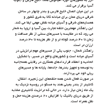
خزر به کشورهای حوزه اقیانوس هند، خلیج فارس و جنوب
آسیا برقرار می‌ کند.
در این میان اتصال خلیج فارس و بندر چابهار در ساحل
شرقی دریای عمان برای مبادله کالا به شرق کشور و
همسایه‌های شرقی و آسیای میانه نقش مهمی ایفا می کند.
این راهگذر مهمترین حلقه تجارت بین آسیا و اروپا به شمار
می رود که در مقایسه با مسیرهای سنتی از نظر مسافت و
زمان تا 40 درصد کوتاه تر و از نظر هزینه تا 30 درصد
ارزان تر است.
راهگذر شمال- جنوب یکی از مسیرهای مهم ترانزیتی در
آسیای میانه است و کشورهای واقع در مسیر، با تشکیل
اتحادیه و انعقاد قراردادهای همکاری در رقابتی همه‌جانبه
به توسعه و تجهیز بندرها، جاده‌ها، پایانه ها و مسیرهای
ریلی خود می‌ پردازند.
در صورت فعال شدن همه حلقه‌های این زنجیره، انتقال
کانتینر از بندر بمبئی هند به مسکو در روسیه نزدیک به
یک ماه زمان نیاز دارد، در حالی که ترانزیت کانتینری مشابه
از طریق دریای بالتیک با افزایش 20 درصدی هزینه حمل و
نقل همراه است.