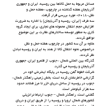
مسائل مربوط به حمل کالاها بین روسیه، ایران و جمهوری
آذربایجان هفته گذشته در چارچوب «هفته حمل و
نقل-2018» مورد بررسی قرار گرفت.
سه طرف (ایران، روسیه و آذربایجان) با اشاره به ضرورت
افزایش حجم انتقال محموله های تجاری، برای ایجاد گروه
کاری به منظور توسعه ساختارهای نظارت بر این موضوع
توافق کردند.
علاوه بر آن سه کشور در چارچوب هفته حمل و نقل
درخصوص نحوه انتقال کالا از هند به ایران و روسیه تبادل
نظر کردند.
گذرگاه بین المللی شمال -جنوب از قلمرو ایران، جمهوری
آذربایجان و روسیه می گذرد.
شرکت خطوط آهن روسیه در پایگاه اینترنتی خود در
گزارشی خاطرنشان کرده است: بخش زمینی راهگذر شمال-
جنوب در روسیه از ساحل دریای خزر تا مرز فنلاند حدود
سه هزار کیلومتر است.
گفتنی است، راهگذر شمال – جنوب ارتباط ترانزیتی
کشورهای شمال اروپا و روسیه را از طریق ایران و دریای