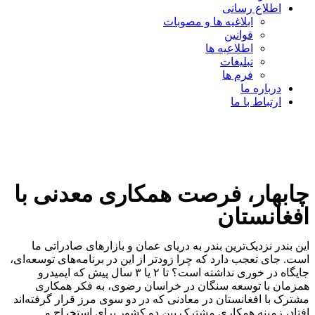
اطلاع رسانی
ابلاغیه ها و مصوبات
قوانین
اطلاعیه ها
تبلیغات
فرم ها
درباره ما
ارتباط با ما
چابهار، فرصت همکاری‌ معدنی با
افغانستان
این بندر نزدیک‌ترین بندر به دریای عمان و بازارهای صادراتی ما
است. جای تعجب دارد که چرا زودتر از این در برنامه‌های توسعه‌ای،
جایگاه در خوری نداشته است؟ تا ۲ یا ۳ سال پیش که ایمیدرو
همزمان با توسعه سنگان در خراسان رضوی، به فکر همکاری
مشترک با افغانستان در معادنی که در دو سوی مرز قرار گرفته‌اند
افتاد، زمینه همکاری مشترک بین دو کشور برای استخراج و