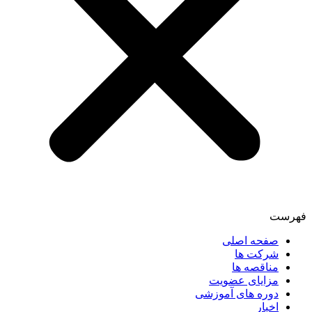
فهرست
صفحه اصلی
شرکت ها
مناقصه ها
مزایای عضویت
دوره های آموزشی
اخبار