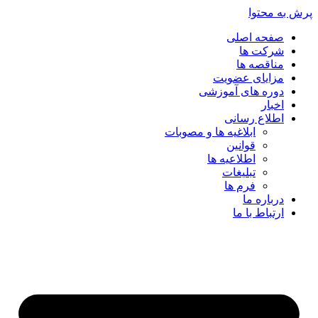
پرش به محتوا
صفحه اصلی
شرکت ها
مناقصه ها
مزایای عضویت
دوره های آموزشی
اخبار
اطلاع رسانی
ابلاغیه ها و مصوبات
قوانین
اطلاعیه ها
تبلیغات
فرم ها
درباره ما
ارتباط با ما