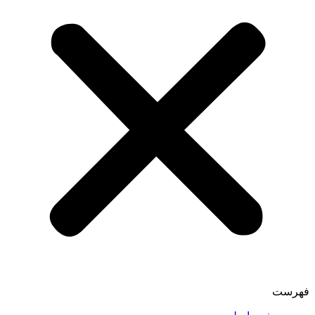
فهرست