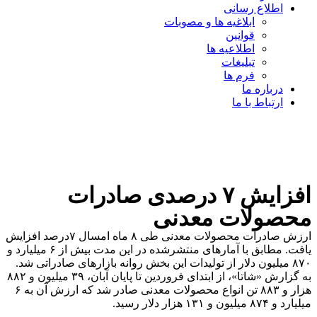
اطلاع رسانی
ابلاغیه ها و مصوبات
قوانین
اطلاعیه ها
تبلیغات
فرم ها
درباره ما
ارتباط با ما
افزایش ۷ درصدی صادرات
محصولات معدنی
ارزش صادرات محصولات معدنی طی ۸ ماه امسال ۷درصد افزایش
یافت. مطابق با آمارهای منتشرشده در این مدت بیش از ۶ میلیارد و
۸۷۰ میلیون دلار از تولیدات این بخش روانه بازارهای صادراتی شد.
به گزارش «شاتا»، از ابتدای فروردین تا پایان آبان، ۳۹ میلیون و ۸۸۲
هزار و ۸۸۳ تن انواع محصولات معدنی صادر شد که ارزش آن به ۶
میلیارد و ۸۷۴ میلیون و ۱۳۱ هزار دلار رسید.