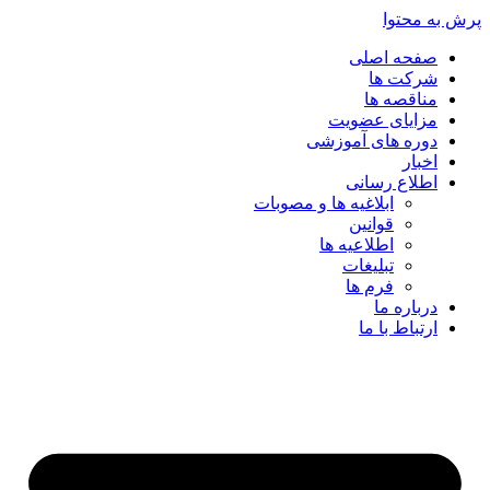
پرش به محتوا
صفحه اصلی
شرکت ها
مناقصه ها
مزایای عضویت
دوره های آموزشی
اخبار
اطلاع رسانی
ابلاغیه ها و مصوبات
قوانین
اطلاعیه ها
تبلیغات
فرم ها
درباره ما
ارتباط با ما