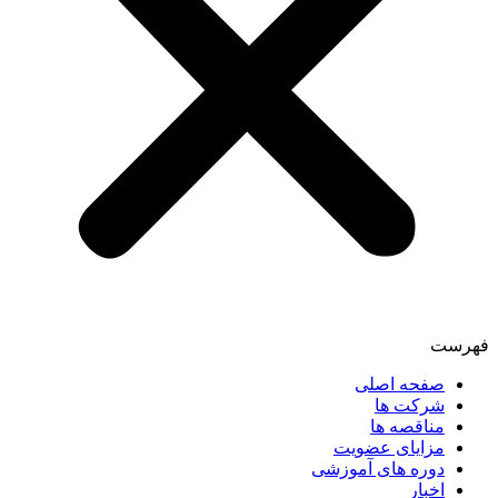
فهرست
صفحه اصلی
شرکت ها
مناقصه ها
مزایای عضویت
دوره های آموزشی
اخبار