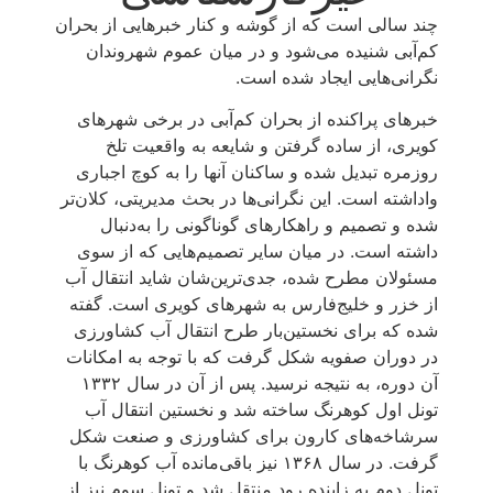
چند سالی است که از گوشه و کنار خبرهایی از بحران
کم‌آبی شنیده می‌شود و در میان عموم شهروندان
نگرانی‌هایی ایجاد شده است.
خبرهای پراکنده از بحران کم‌آبی در برخی شهرهای
کویری، از ساده گرفتن و شایعه به واقعیت تلخ
روزمره تبدیل شده و ساکنان آنها را به کوچ اجباری
واداشته است. این نگرانی‌ها در بحث مدیریتی، کلان‌تر
شده و تصمیم و راهکارهای گوناگونی را به‌دنبال
داشته است. در میان سایر تصمیم‌هایی که از سوی
مسئولان مطرح شده، جدی‌ترین‌شان شاید انتقال آب
از خزر و خلیج‌فارس به شهرهای کویری است. گفته
شده که برای نخستین‌بار طرح انتقال آب کشاورزی
در دوران صفویه شکل گرفت که با توجه به امکانات
آن دوره، به نتیجه نرسید. پس از آن در سال ۱۳۳۲
تونل اول کوهرنگ ساخته شد و نخستین انتقال آب
سرشاخه‌های کارون برای کشاورزی و صنعت شکل
گرفت. در سال ۱۳۶۸ نیز باقی‌مانده آب کوهرنگ با
تونل دوم به زاینده رود منتقل شد و تونل سوم نیز از