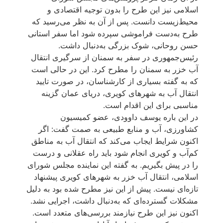
اسلامی نیز این طرح را بدون توجیه اقتصادی و
محیط‌زیست دانست. پس از آن به نظر می‌رسید که
طرح به‌دست فراموشی سپرده شود اما سفر استانی
حسن روحانی، شوک بزرگی به‌دنبال داشت.
رئیس‌جمهوری در سفر به سمنان از سرگیری انتقال
آب خزر به سمنان را مطرح کرد. این در حالی است
که به گفته بسیاری از کارشناسان، در صورت تایید
انتقال آب به شهرهای کویری، دریای عمان گزینه
مناسبی برای این اقدام است.
در این باره یوسف داوودی، عضو کمیسیون
کشاورزی، آب و منابع طبیعی به صمت گفت: اگر
اکنون شرایط ایجاب می‌کند که انتقال آب به مناطق
کم‌آب و کویری انجام شود باید راه عقلانی و درست
را در پیش بگیریم. به گفته این نماینده مجلس شورای
اسلامی، انتقال آب خزر به شهرهای کویری پیشنهاد
تازه‌ای نیست. پیش از این نیز مطرح شده بود به دلیل
مشکلات گسترده‌ای که به‌دنبال داشت، اجرایی نشد.
اکنون نیز این طرح نیازمند بررسی‌های متعدد است.