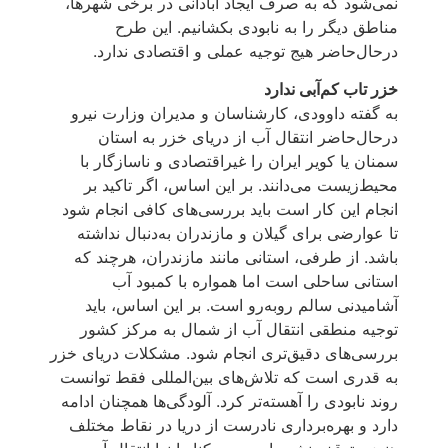
نمی‌شود که به صرف ایجاد آبادانی در برخی شهرها،
مناطق دیگر را به نابودی بکشانیم. این طرح
درحال‌حاضر هیج توجیه عملی و اقتصادی ندارد.
خزر تاب کم‌آبی ندارد
به گفته داوودی، کارشناسان و مدیران وزارت نیرو
درحال‌حاضر انتقال آب از دریای خزر به استان
سمنان یا کویر ایران را غیر‌اقتصادی و ناسازگار با
محیط‌زیست می‌دانند. بر این اساس، اگر تاکید بر
انجام این کار است باید بررسی‌های کافی انجام شود
تا عوارضی برای گیلان و مازندران به‌دنبال نداشته
باشد. از طرفی، استانی مانند مازندران، هرچند که
استانی ساحلی است اما همواره با کمبود آب
آشامیدنی سالم روبه‌رو است. بر این اساس، باید
توجیه منطقی انتقال آب از شمال به مرکز کشور
بررسی‌های دقیق‌تری انجام شود. مشکلات دریای خزر
به قدری است که تلاش‌های بین‌المللی فقط توانست
روند نابودی را آهسته‌تر کرد. آلودگی‌ها همچنان ادامه
دارد و بهره‌برداری نادرست از دریا در نقاط مختلف