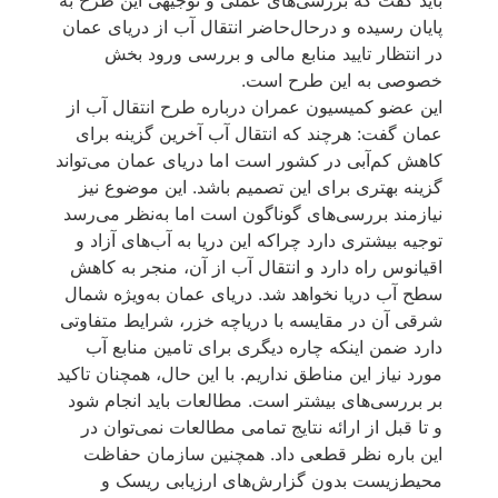
پایان رسیده و درحال‌حاضر انتقال آب از دریای عمان
در انتظار تایید منابع مالی و بررسی ورود بخش
خصوصی به این طرح است.
این عضو کمیسیون عمران درباره طرح انتقال آب از
عمان گفت: هرچند که انتقال آب آخرین گزینه برای
کاهش کم‌آبی در کشور است اما دریای عمان می‌تواند
گزینه بهتری برای این تصمیم باشد. این موضوع نیز
نیازمند بررسی‌های گوناگون است اما به‌نظر می‌رسد
توجیه بیشتری دارد چرا‌که این دریا به آب‌های آزاد و
اقیانوس راه دارد و انتقال آب از آن، منجر به کاهش
سطح آب دریا نخواهد شد. دریای عمان به‌ویژه شمال
شرقی آن در مقایسه با دریاچه خزر، شرایط متفاوتی
دارد ضمن اینکه چاره دیگری برای تامین منابع آب
مورد نیاز این مناطق نداریم. با این‌ حال، همچنان تاکید
بر بررسی‌های بیشتر است. مطالعات باید انجام شود
و تا قبل از ارائه نتایج تمامی مطالعات نمی‌توان در
این‌ باره نظر قطعی داد. همچنین سازمان حفاظت
محیط‌زیست بدون گزارش‌های ارزیابی ریسک و