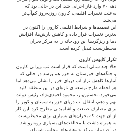
دهه ۷۰ وارد فاز اجرایی شد. این در حالی بود که
به‌علت تغییرات اقلیمی، کارون روزبه‌روز کم‌آب‌تر
می‌شد.
این تصمیم‌ها و شرایط اقلیمی کارون را اکنون در
بدترین تغییرات قرار داده و کاهش بارش‌ها، افزایش
دما و ریزگردها این رودخانه را به مرکز بحران
محیط‌زیست تبدیل کرده است.
تکرار کابوس کارون
حالا چند سالی است که قرار است تب ویرانی کارون
و جلگه‌های خوزستان به خزر هم برسد در حالی ‌که
آمارها کاهش تراز آب دریای خزر را نشان می‌دهد اما
هر لحظه طرح توسعه‌ای تازه‌ای در این منطقه کلید
می‌خورد. نخستین‌بار، محمود احمدی‌نژاد، رئیس دولت
نهم و دهم، انتقال آب دریای خزر به سمنان و کویر را
برای مصارف صنعت و آشامیدنی مطرح کرد. این کار
از آن جهت که بحران‌های بسیاری برای محیط‌زیست
به ‌همراه داشت با مخالفت‌های بسیاری روبه‌رو شد.
در آن زمان مرکز پژوهش‌های مجلس شورای