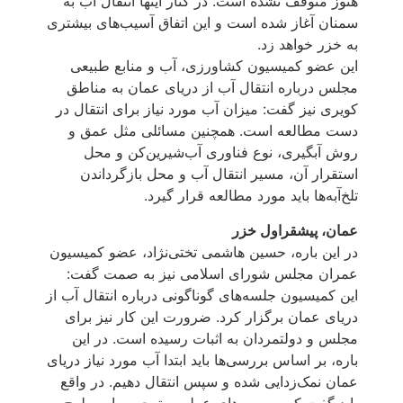
هنوز متوقف نشده است. در کنار اینها انتقال آب به
سمنان آغاز شده است و این اتفاق آسیب‌های بیشتری
به خزر خواهد زد.
این عضو کمیسیون کشاورزی، آب و منابع طبیعی
مجلس درباره انتقال آب از دریای عمان به مناطق
کویری نیز گفت: میزان آب مورد نیاز برای انتقال در
دست مطالعه است. همچنین مسائلی مثل عمق و
روش آبگیری، نوع فناوری آب‌شیرین‌کن و محل
استقرار آن، مسیر انتقال آب و محل بازگرداندن
تلخ‌آبه‌ها باید مورد مطالعه قرار گیرد.
عمان، پیشقراول خزر
در این باره، حسین هاشمی تختی‌نژاد، عضو کمیسیون
عمران مجلس شورای اسلامی نیز به صمت گفت:
این کمیسیون جلسه‌های گوناگونی درباره انتقال آب از
دریای عمان برگزار کرد. ضرورت این کار نیز برای
مجلس و دولتمردان به اثبات رسیده است. در این
باره، بر اساس بررسی‌ها باید ابتدا آب مورد نیاز دریای
عمان نمک‌زدایی شده و سپس انتقال دهیم. در واقع
باید گفت که بررسی‌های عملی و توجیهی این طرح به