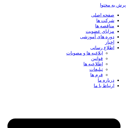
پرش به محتوا
صفحه اصلی
شرکت ها
مناقصه ها
مزایای عضویت
دوره های آموزشی
اخبار
اطلاع رسانی
ابلاغیه ها و مصوبات
قوانین
اطلاعیه ها
تبلیغات
فرم ها
درباره ما
ارتباط با ما