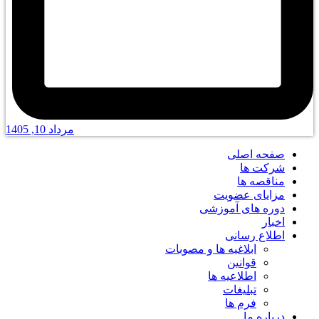
مرداد 10, 1405
صفحه اصلی
شرکت ها
مناقصه ها
مزایای عضویت
دوره های آموزشی
اخبار
اطلاع رسانی
ابلاغیه ها و مصوبات
قوانین
اطلاعیه ها
تبلیغات
فرم ها
درباره ما