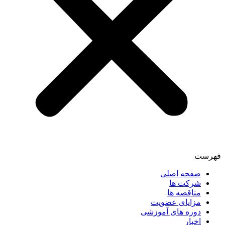
فهرست
صفحه اصلی
شرکت ها
مناقصه ها
مزایای عضویت
دوره های آموزشی
اخبار