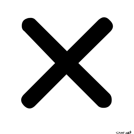
فهرست