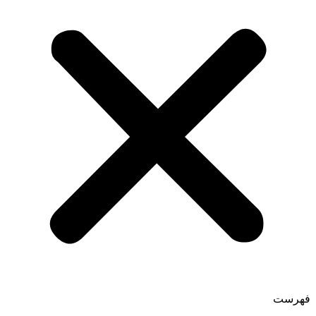
فهرست