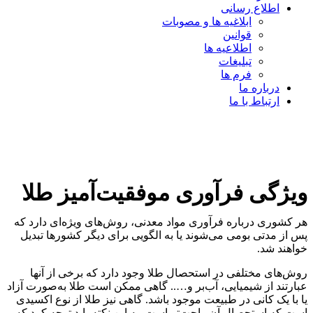
اطلاع رسانی
ابلاغیه ها و مصوبات
قوانین
اطلاعیه ها
تبلیغات
فرم ها
درباره ما
ارتباط با ما
ویژگی فرآوری موفقیت‌آمیز طلا
هر کشوری درباره فرآوری مواد معدنی، روش‌های ویژه‌ای دارد که
پس از مدتی بومی می‌شوند یا به الگویی برای دیگر کشورها تبدیل
خواهند شد.
روش‌های مختلفی در استحصال طلا وجود دارد که برخی از آنها
عبارتند از شیمیایی، آب‌بر و….. گاهی ممکن است طلا به‌صورت آزاد
یا با یک کانی در طبیعت موجود باشد. گاهی نیز طلا از نوع اکسیدی
است که استحصال آن راحت‌تر است. به این نکته باید توجه کرد که