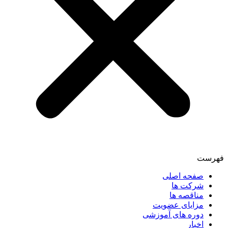
فهرست
صفحه اصلی
شرکت ها
مناقصه ها
مزایای عضویت
دوره های آموزشی
اخبار