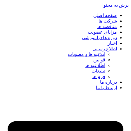
پرش به محتوا
صفحه اصلی
شرکت ها
مناقصه ها
مزایای عضویت
دوره های آموزشی
اخبار
اطلاع رسانی
ابلاغیه ها و مصوبات
قوانین
اطلاعیه ها
تبلیغات
فرم ها
درباره ما
ارتباط با ما