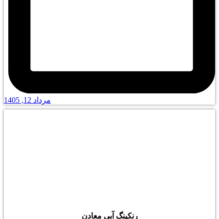
مرداد 12, 1405
رنکینگ آبی معادن