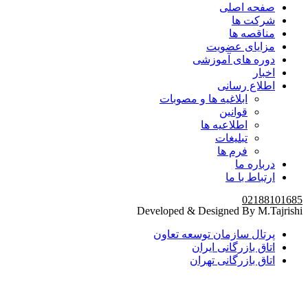
صفحه اصلی
شرکت ها
مناقصه ها
مزایای عضویت
دوره های آموزشی
اخبار
اطلاع رسانی
ابلاغیه ها و مصوبات
قوانین
اطلاعیه ها
تبلیغات
فرم ها
درباره ما
ارتباط با ما
02188101685
Developed & Designed By M.Tajrishi
پرتال سازمان توسعه تعاون
اتاق بازرگانی ایران
اتاق بازرگانی تهران