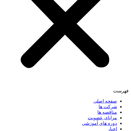
فهرست
صفحه اصلی
شرکت ها
مناقصه ها
مزایای عضویت
دوره های آموزشی
اخبار