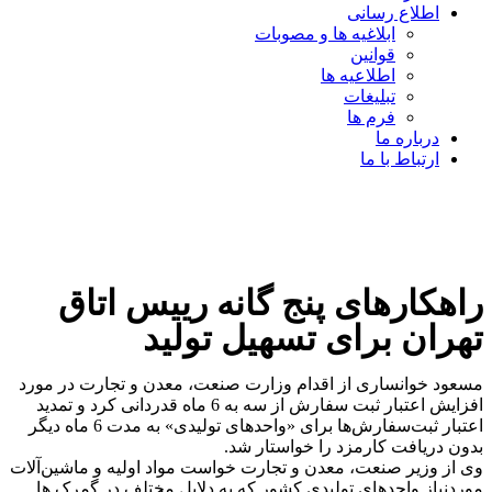
اطلاع رسانی
ابلاغیه ها و مصوبات
قوانین
اطلاعیه ها
تبلیغات
فرم ها
درباره ما
ارتباط با ما
راهکارهای پنج گانه رییس اتاق
تهران برای تسهیل تولید
مسعود خوانساری از اقدام وزارت صنعت، معدن و تجارت در مورد
افزایش اعتبار ثبت سفارش از سه به 6 ماه قدردانی کرد و تمدید
اعتبار ثبت‌سفارش‌ها برای «واحدهای تولیدی» به مدت 6 ماه دیگر
بدون دریافت کارمزد را خواستار شد.
وی از وزیر صنعت، معدن و تجارت خواست مواد اولیه و ماشین‌آلات
موردنیاز واحدهای تولیدی کشور که به دلایل مختلف در گمرک ها