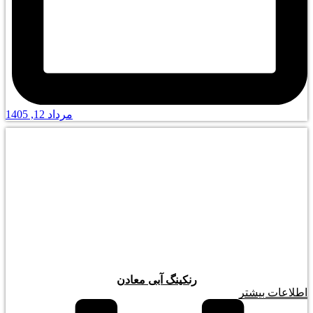
مرداد 12, 1405
رنکینگ آبی معادن
اطلاعات بیشتر