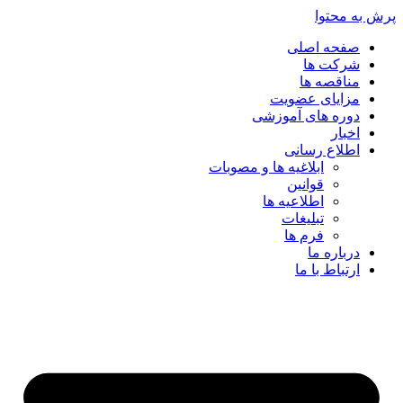
پرش به محتوا
صفحه اصلی
شرکت ها
مناقصه ها
مزایای عضویت
دوره های آموزشی
اخبار
اطلاع رسانی
ابلاغیه ها و مصوبات
قوانین
اطلاعیه ها
تبلیغات
فرم ها
درباره ما
ارتباط با ما