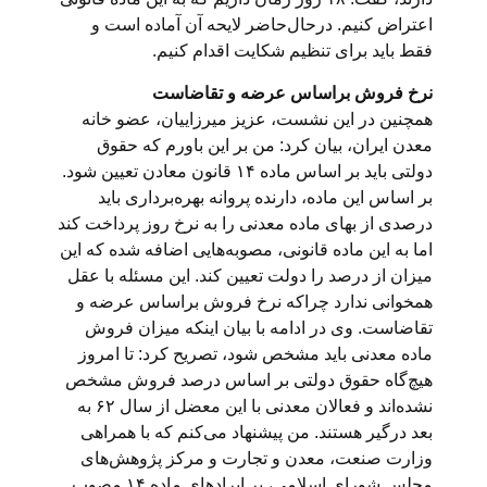
اعتراض کنیم. درحال‌حاضر لایحه آن آماده است و
فقط باید برای تنظیم شکایت اقدام کنیم.
نرخ فروش براساس عرضه و تقاضاست
همچنین در این نشست، عزیز میرزاییان، عضو خانه
معدن ایران، بیان کرد: من بر این باورم که حقوق
دولتی باید بر اساس ماده ۱۴ قانون معادن تعیین شود.
بر اساس این ماده، دارنده پروانه بهره‌برداری باید
درصدی از بهای ماده معدنی را به نرخ روز پرداخت کند
اما به این ماده قانونی، مصوبه‌هایی اضافه شده که این
میزان از درصد را دولت تعیین کند. این مسئله با عقل
همخوانی ندارد چراکه نرخ فروش براساس عرضه و
تقاضاست. وی در ادامه با بیان اینکه میزان فروش
ماده معدنی باید مشخص شود، تصریح کرد: تا امروز
هیچ‌گاه حقوق دولتی بر اساس درصد فروش مشخص
نشده‌اند و فعالان معدنی با این معضل از سال ۶۲ به
بعد درگیر هستند. من پیشنهاد می‌کنم که با همراهی
وزارت صنعت، معدن و تجارت و مرکز پژوهش‌های
مجلس شورای اسلامی، بر ایرادهای ماده ۱۴ مصوب