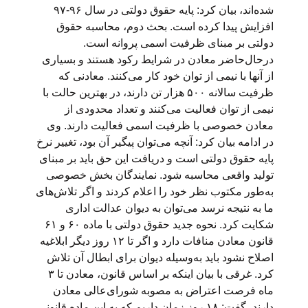
شده‌اند، بیان کرد: پایه حقوق دولتی در سال ۹۶-۹۷
افزایش پیدا کرده است. بحث دوم، محاسبه حقوق
دولتی بر مبنای ظرفیت اسمی پروانه است.
درحال‌حاضر معادن در شرایط رکود هستند و بسیاری
از آنها با نیمی از توان خود کار می‌کنند. معادنی که
ظرفیت سالانه ۵۰۰ هزار تن دارند، در بهترین حالت با
نیمی از توان فعالیت می‌کنند و تعداد محدودی از
معادن خصوصی با ظرفیت اسمی فعالیت دارند. وی
در ادامه بیان کرد: آنچه می‌توان پیگیر آن بود، تغییر نرخ
پایه حقوق دولتی است و دریافت این حق باید بر مبنای
تولید واقعی محاسبه شود. نمایندگان بخش خصوصی
به‌طور مکتوب نظر خود را اعلام کردند و اگر تلاش‌های
ما به نتیجه نرسد می‌توان به دیوان عدالت اداری
شکایت کرد. نحوه جدید حقوق دولتی با ماده ۶۰ و ۶۱
قانون معادن منافات دارد و اگر تا ۱۲ روز دیگر ابلاغیه
اصلاح نشود باید به‌وسیله دیوان برای ابطال آن تلاش
کرد. غرقی با بیان اینکه بر اساس قانون، معادن تا ۳
ماه فرصت اعتراض به ‌مصوبه شورای‌عالی معادن
دارند، گفت: ۱۸ روز زمان داریم که به این ماده قانونی