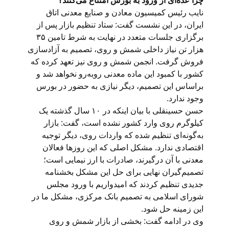
چرا عده‌ای از ورود به بورس امتناع می‌کنند؟
نایب رئیس کمیسیون معادن و صنایع معدنی اتاق
ایران، در این نشست گفت: ستاد تنظیم بازار پس از
برگزاری جلسات متعدد در نهایت به شرط تامین ۳۵
هزار تن نیاز داخلی شمش و روی، تصمیم به آزادسازی
فروش گرفت. انجمن شمش و روی نیز تعهد کرده که
کشور با کمبود این ماده معدنی روبه‌رو نخواهد شد و
براساس این تصمیم، دیگر نیازی به حضور در بورس
وجود ندارد.
حسن حسینقلی با بیان اینکه در ۱۰ سال گذشته یک
کیلوگرم روی وارد کشور نشده است، گفت: بازار
به‌گونه‌ای تنظیم شده که واردات روی، دیگر توجیه
اقتصادی ندارد. مشکل اصلی که این روزها فعالان
معدنی با آن درگیرند، صادرات با ارز نیمایی است؛
تصمیم‌گیران نهایی برای حل این مشکل بخشنامه
جدیدی تنظیم کردند که امیدواریم با ورود مجلس
شورای اسلامی به تصمیم بانک مرکزی، مشکل ما در
این زمینه حل شود.
وی در ادامه گفت: بخشی از بازار شمش و روی