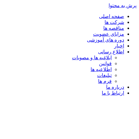
پرش به محتوا
صفحه اصلی
شرکت ها
مناقصه ها
مزایای عضویت
دوره های آموزشی
اخبار
اطلاع رسانی
ابلاغیه ها و مصوبات
قوانین
اطلاعیه ها
تبلیغات
فرم ها
درباره ما
ارتباط با ما