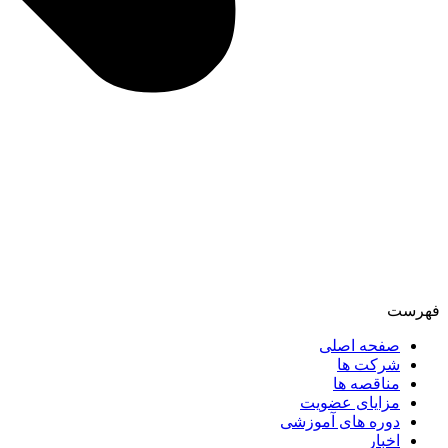
فهرست
صفحه اصلی
شرکت ها
مناقصه ها
مزایای عضویت
دوره های آموزشی
اخبار