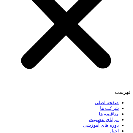
فهرست
صفحه اصلی
شرکت ها
مناقصه ها
مزایای عضویت
دوره های آموزشی
اخبار