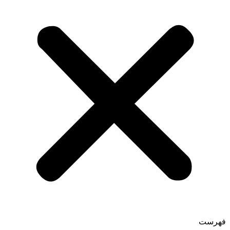
فهرست