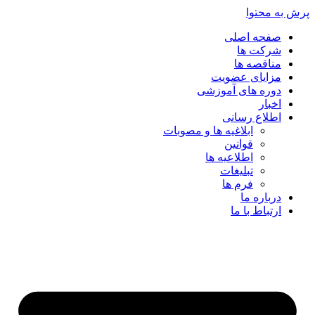
پرش به محتوا
صفحه اصلی
شرکت ها
مناقصه ها
مزایای عضویت
دوره های آموزشی
اخبار
اطلاع رسانی
ابلاغیه ها و مصوبات
قوانین
اطلاعیه ها
تبلیغات
فرم ها
درباره ما
ارتباط با ما