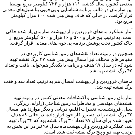
معدنی کشور، سال گذشته ۱۱۱ هزار و ۷۲۶ کیلومتر مربع توسط
این سازمان در قالب برنامه شناسایی و پی‌جویی پتانسیل‌های معدنی
قرار گرفت، در حالی که هدف پیش‌بینی شده ۱۰۰ هزار کیلومتر
مربع بود.
آمار عملکرد ماه‌های فروردین و اردیبهشت سازمان یاد شده حاکی
است، به ترتیب پنج هزار و ۵۰۰ و ۱۶ هزار و ۵۰۰ کیلومتر مربع از
خاک کشور تحت پوشش برنامه پی‌جویی‌های معدنی قرار گرفت.
همچنین در زمینه تعداد نقشه‌های زمین‌شناسی کاربردی در
مقیاس‌های مختلف نیز امسال پیش‌بینی شده ۴۷ برگ نقشه تهیه
شود که در سال ۹۷ هدف و برنامه با یکدیگر هم‌خوانی یافت و تعداد
۴۵ برگ نقشه تهیه شد.
ماه‌های فروردین و اردیبهشت امسال هم به ترتیب تعداد سه و هفت
برگ نقشه تهیه شد.
سازمان زمین‌شناسی و اکتشافات معدنی کشور در زمینه تهیه
نقشه‌های مهندسی و مخاطرات زمین‌شناختی (زلزله، ریزگرد،
سیل، فرونشست، تغییرات اقلیم، دریایی و دیگر موارد) هم امسال
۳۵ برگ نقشه را در دستور کار خود قرار داده، در حالی که هدف
تعیین شده برای سال ۹۷ تعداد ۳۰ برگ نقشه بود که ۳۲ برگ تهیه
شد. عملکرد فروردین و اردیبهشت‌ماه سال ۹۸ نیز در این بخش به
ترتیب تهیه دو و پنج برگ نقشه ثبت شده است.