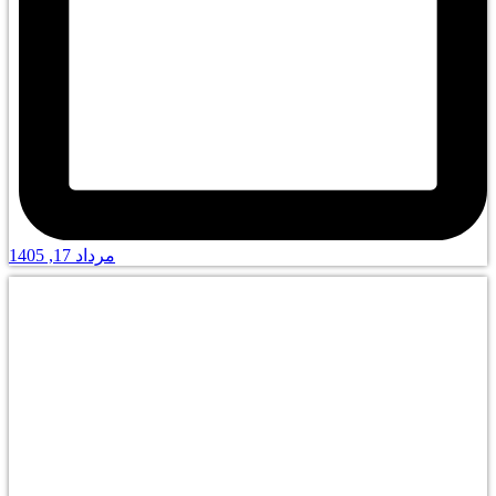
مرداد 17, 1405