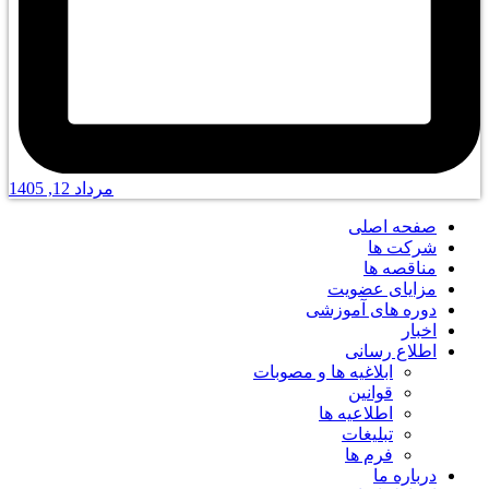
مرداد 12, 1405
صفحه اصلی
شرکت ها
مناقصه ها
مزایای عضویت
دوره های آموزشی
اخبار
اطلاع رسانی
ابلاغیه ها و مصوبات
قوانین
اطلاعیه ها
تبلیغات
فرم ها
درباره ما